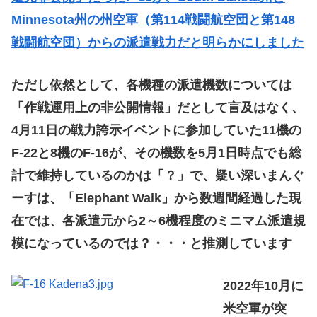
Minnesota州の州空軍（第114戦闘航空団と第148
戦闘航空団）からの派遣戦力だと明らかにしました
ただし依然として、各機種の派遣機数については
「作戦運用上の非公開情報」だとして言及はなく、
4月11日の戦力誇示イベントに参加していた11機の
F-22と8機のF-16が、その機数を5月1日時点でも総
計で維持しているのかは「？」で、疑い深いまんぐ
ーすは、「Elephant Walk」から数週間経過した現
在では、各派遣元から2～6機程度のミニマム派遣規
模になっているのでは？・・・と推測しています
2022年10月に
米空軍が突