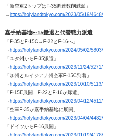
「新空軍2トップはF-35調達数削減派」
→
https://holylandtokyo.com/2023/05/19/4648/
嘉手納基地F-15撤退と代替戦力派遣
「F-35とF-15C→F-22とF-16へ」
→
https://holylandtokyo.com/2024/05/02/5803/
「ユタ州からF-35派遣」
→
https://holylandtokyo.com/2023/11/24/5271/
「加州とルイジアナ州空軍F-15C到着」
→
https://holylandtokyo.com/2023/10/10/5113/
「F-15E展開、F-22とF-16が帰還」
→
https://holylandtokyo.com/2023/04/12/4511/
「空軍F-35が嘉手納基地に展開」
→
https://holylandtokyo.com/2023/04/04/4482/
「ドイツからF-16展開」
→
https://holylandtokyo.com/2023/01/19/4178/