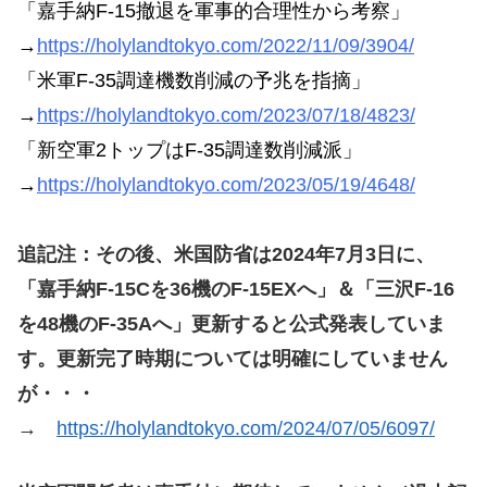
「嘉手納F-15撤退を軍事的合理性から考察」
→
https://holylandtokyo.com/2022/11/09/3904/
「米軍F-35調達機数削減の予兆を指摘」
→
https://holylandtokyo.com/2023/07/18/4823/
「新空軍2トップはF-35調達数削減派」
→
https://holylandtokyo.com/2023/05/19/4648/
追記注：その後、米国防省は2024年7月3日に、
「嘉手納F-15Cを36機のF-15EXへ」＆「三沢F-16
を48機のF-35Aへ」更新すると公式発表していま
す。更新完了時期については明確にしていません
が・・・
→
https://holylandtokyo.com/2024/07/05/6097/