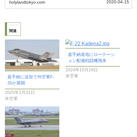
2020-04-15
holylandtokyo.com
関連
嘉手納基地にローテーシ
ョン配備戦闘機飛来
2024年10月29日
米空軍
嘉手納に追加で州空軍F-
35が展開
2025年1月31日
米空軍