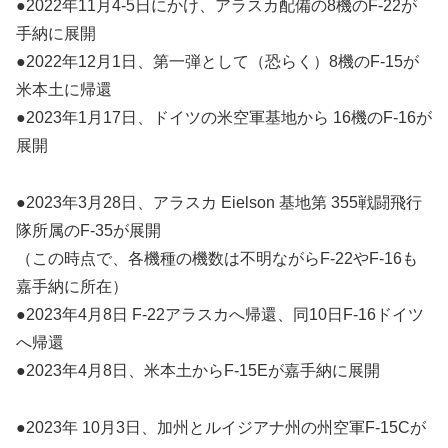
●2022年11月4-5日にかけ、アラスカ配備の8機のF-22が
手納に展開
●2022年12月1日、第一弾として（恐らく）8機のF-15が
米本土に帰還
●2023年1月17日、ドイツの米空軍基地から 16機のF-16が
展開
●2023年3月28日、アラスカ Eielson 基地第 355戦闘飛行
隊所属のF-35が展開
（この時点で、各機種の機数は不明ながらF-22やF-16も
嘉手納に所在）
●2023年4月8日 F-22アラスカへ帰還、同10日F-16ドイツ
へ帰還
●2023年4月8日、米本土からF-15Eが嘉手納に展開
●2023年 10月3日、加州とルイジアナ州の州空軍F-15Cが