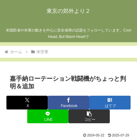
東京の郊外より２
米国防省や米軍の動きを中心に安全保障の話題をフォローしています。Cool
Head, But Warm Heartで
ホーム
米空軍
嘉手納ローテーション戦闘機がちょっと判
明＆追加
X
Facebook
はてブ
LINE
コピー
2024-05-22
2025-07-29