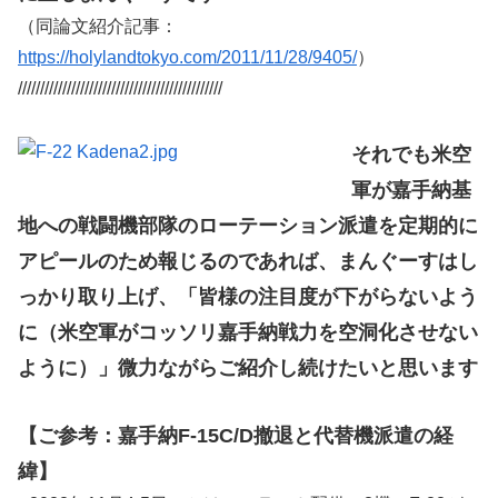
（同論文紹介記事：
https://holylandtokyo.com/2011/11/28/9405/
）
//////////////////////////////////////////////
それでも米空
軍が嘉手納基
地への戦闘機部隊のローテーション派遣を定期的に
アピールのため報じるのであれば、まんぐーすはし
っかり取り上げ、「皆様の注目度が下がらないよう
に（米空軍がコッソリ嘉手納戦力を空洞化させない
ように）」微力ながらご紹介し続けたいと思います
【ご参考：嘉手納F-15C/D撤退と代替機派遣の経
緯】