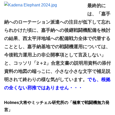
最終的に
は、「嘉手
納へのローテーション派遣への注目が低下して忘れ
られかけた頃に、嘉手納への後継戦闘機配備を検討
の結果、西太平洋地域への配備戦力全体で代替する
こととし、嘉手納基地での戦闘機運用については、
今後戦力運用上の非公開事項として言及しない」
と、コッソリ「2＋2」合意文書の説明用資料の添付
資料の地図の端っこに、小さな小さな文字で補足説
明されて終わりの様な気がしています。
でも、根拠
の全くない邪推ではありません・・・
Holmes大将やミッチェル研究所の「極東で戦闘機無力発
言」