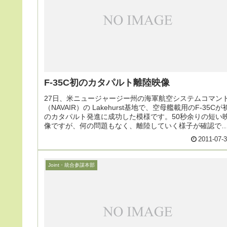
F-35C初のカタパルト離陸映像
27日、米ニュージャージー州の海軍航空システムコマン
（NAVAIR）の Lakehurst基地で、空母艦載用のF-35Cが
のカタパルト発進に成功した模様です。50秒余りの短い
像ですが、何の問題もなく、離陸していく様子が確認で
ます
2011-07-
Joint・統合参謀本部