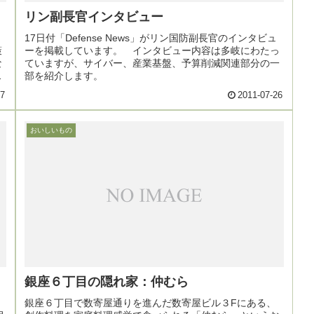
リン副長官インタビュー
17日付「Defense News」がリン国防副長官のインタビュ
策
ーを掲載しています。 インタビュー内容は多岐にわたっ
な
ていますが、サイバー、産業基盤、予算削減関連部分の一
報
部を紹介します。
27
2011-07-26
おいしいもの
銀座６丁目の隠れ家：仲むら
銀座６丁目で数寄屋通りを進んだ数寄屋ビル３Fにある、