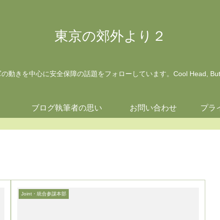
東京の郊外より２
動きを中心に安全保障の話題をフォローしています。Cool Head, But Wa
ジ
ブログ執筆者の思い
お問い合わせ
プラ
Joint・統合参謀本部