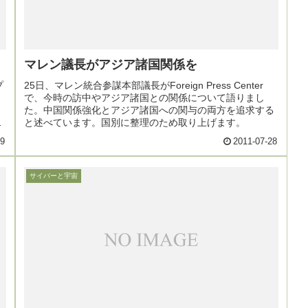
マレン議長がアジア諸国関係を
プ
25日、マレン統合参謀本部議長がForeign Press Center
で、今時の訪中やアジア諸国との関係について語りまし
ま
た。中国関係強化とアジア諸国への関与の両方を追求する
に
と述べています。国別に整理のため取り上げます。
29
2011-07-28
サイバーと宇宙