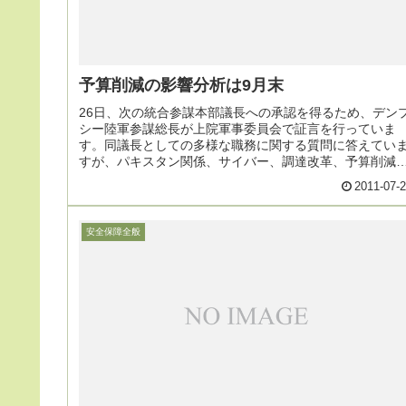
予算削減の影響分析は9月末
26日、次の統合参謀本部議長への承認を得るため、デン
シー陸軍参謀総長が上院軍事委員会で証言を行っていま
す。同議長としての多様な職務に関する質問に答えてい
すが、パキスタン関係、サイバー、調達改革、予算削減
関する発言部分・・・
2011-07-
安全保障全般