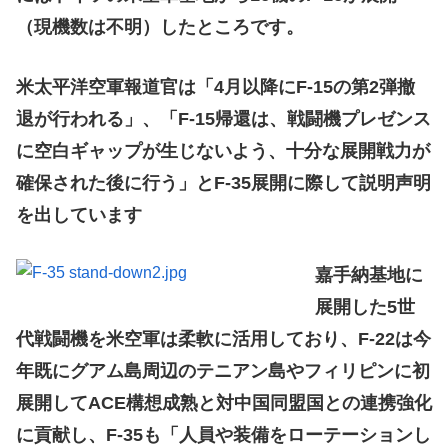
（現機数は不明）したところです。
米太平洋空軍報道官は「4月以降にF-15の第2弾撤
退が行われる」、「F-15帰還は、戦闘機プレゼンス
に空白ギャップが生じないよう、十分な展開戦力が
確保された後に行う」とF-35展開に際して説明声明
を出しています
嘉手納基地に
展開した5世
代戦闘機を米空軍は柔軟に活用しており、F-22は今
年既にグアム島周辺のテニアン島やフィリピンに初
展開してACE構想成熟と対中国同盟国との連携強化
に貢献し、F-35も「人員や装備をローテーションし