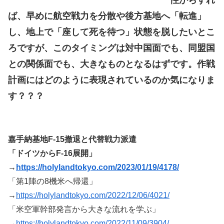
ば、早めに航空戦力を分散や後方基地へ「転進」
し、地上で「座して死を待つ」状態を脱したいとこ
ろですが、このタイミングは対中国面でも、同盟国
との関係面でも、大きなものとなるはずです。作戦
計画にはどのように表現されているのか気になりま
す？？？
嘉手納基地F-15撤退と代替戦力派遣
「ドイツからF-16展開」
→
https://holylandtokyo.com/2023/01/19/4178/
「第1陣の8機米へ帰還」
→
https://holylandtokyo.com/2022/12/06/4021/
「米空軍幹部発言から大きな流れを学ぶ」
→
https://holylandtokyo.com/2022/11/09/3904/