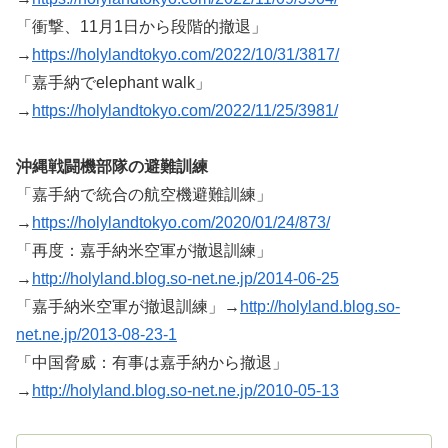
「衝撃、11月1日から段階的撤退」
→
https://holylandtokyo.com/2022/10/31/3817/
「嘉手納でelephant walk」
→
https://holylandtokyo.com/2022/11/25/3981/
沖縄戦闘機部隊の避難訓練
「嘉手納で統合の航空機避難訓練」
→
https://holylandtokyo.com/2020/01/24/873/
「再度：嘉手納米空軍が撤退訓練」
→
http://holyland.blog.so-net.ne.jp/2014-06-25
「嘉手納米空軍が撤退訓練」→
http://holyland.blog.so-
net.ne.jp/2013-08-23-1
「中国脅威：有事は嘉手納から撤退」
→
http://holyland.blog.so-net.ne.jp/2010-05-13