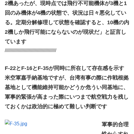
2機あったが、現時点では飛行不可能機体が3機と1
回のみ機体が4機の状態で、状況は日々悪化してい
る。定期分解修理して状態を確認すると、10機の内
2機しか飛行可能にならないのが現状だ」と証言し
ています
///////////////////////////////////////////
F-22とF-16とF-35が同時に所在して存在感を示す
米空軍嘉手納基地ですが、台湾有事の際に作戦根拠
基地として機能維持可能かどうか危うい同基地に、
軍事的緊張が高まった際にいつまで航空戦力を残し
ておくかは政治的に極めて難しい判断です
軍事的合理
性からすれ