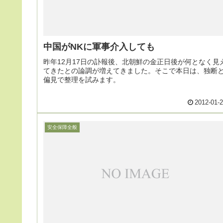
中国がNKに軍事介入しても
昨年12月17日の訃報後、北朝鮮の金正日後が何となく見
てきたとの論調が増えてきました。そこで本日は、独断
偏見で整理を試みます。
2012-01-
安全保障全般