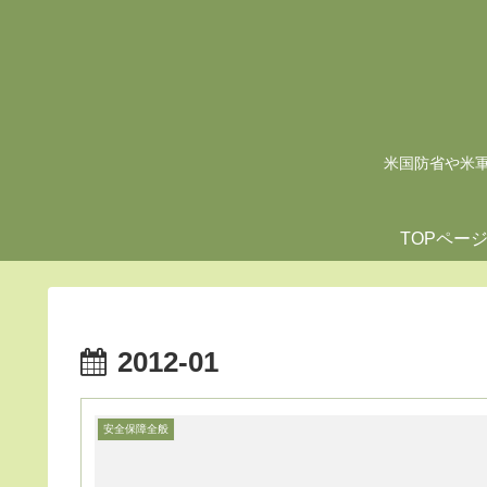
米国防省や米軍の
TOPペー
2012-01
安全保障全般