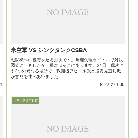
米空軍 VS シンクタンクCSBA
、
戦闘機への投資を巡る対決です。無理矢理タイトルで対決
る
図式にしましたが、根本はそこにあります。24日、偶然に
も2つの異なる場所で、戦闘機アピール派と投資見直し派
が意見を述べあいました
31
2012-01-30
パネッタ国防長官