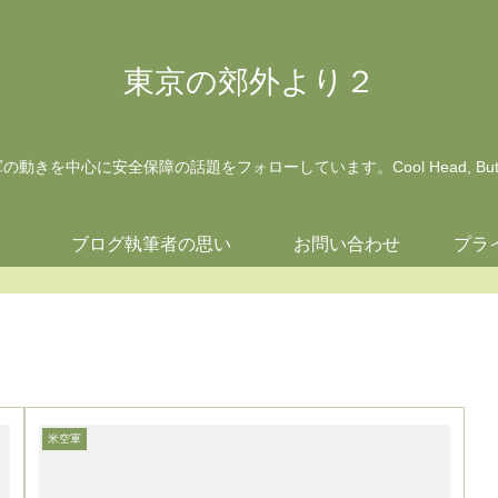
東京の郊外より２
動きを中心に安全保障の話題をフォローしています。Cool Head, But Wa
ジ
ブログ執筆者の思い
お問い合わせ
プラ
米空軍