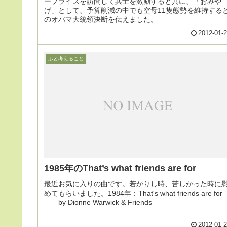
ープライズを訪問して兵士を激励すると共に、「おみや
げ」として、予算削減の中でも空母11隻態勢を維持する
のオバマ大統領決断を伝えました。
2012-01-
ふと考えること
1985年のThat’s what friends are for
最近お気に入りの曲です。若かりし時、苦しかった時に
めてもらいました。1984年：That's what friends are for
by Dionne Warwick & Friends
2012-01-