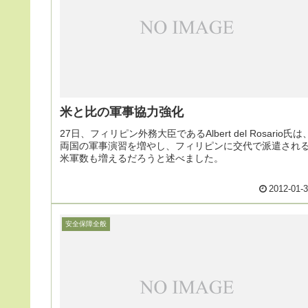
米と比の軍事協力強化
27日、フィリピン外務大臣であるAlbert del Rosario氏は
両国の軍事演習を増やし、フィリピンに交代で派遣され
米軍数も増えるだろうと述べました。
2012-01-
安全保障全般