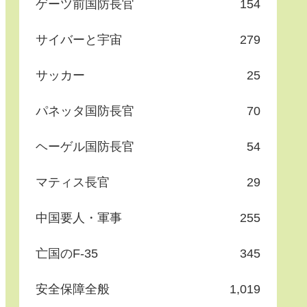
ゲーツ前国防長官
154
サイバーと宇宙
279
サッカー
25
パネッタ国防長官
70
ヘーゲル国防長官
54
マティス長官
29
中国要人・軍事
255
亡国のF-35
345
安全保障全般
1,019