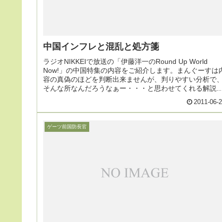
中国インフレと混乱と処方箋
ラジオNIKKEIで放送の「伊藤洋一のRound Up World
Now!」の中国特集の内容をご紹介します。まんぐーすは
容の真偽のほどを判断出来ませんが、判りやすい分析で
そんな所なんだろうなぁー・・・と思わせてくれる解説
ったので紹介します
2011-06-
ゲーツ前国防長官