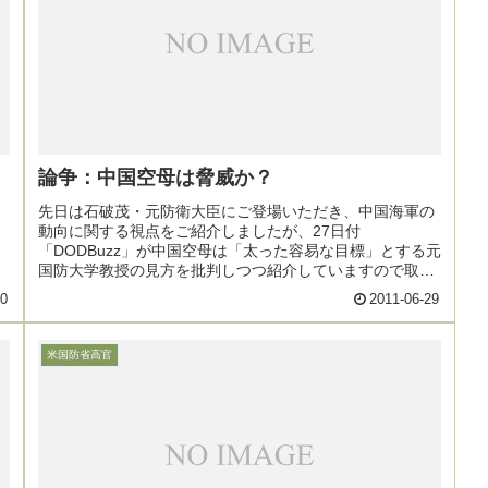
論争：中国空母は脅威か？
）
先日は石破茂・元防衛大臣にご登場いただき、中国海軍の
動向に関する視点をご紹介しましたが、27日付
「DODBuzz」が中国空母は「太った容易な目標」とする元
国防大学教授の見方を批判しつつ紹介していますので取り
上げます。
30
2011-06-29
米国防省高官