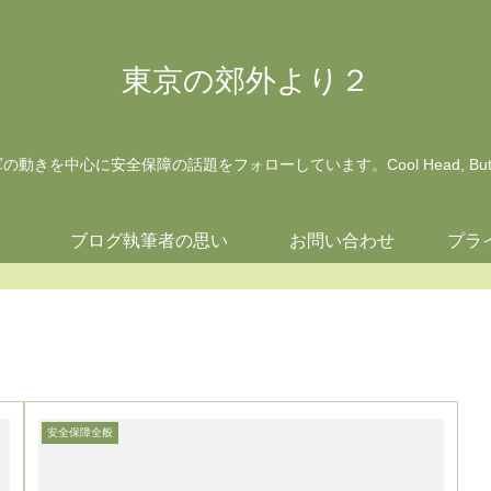
東京の郊外より２
動きを中心に安全保障の話題をフォローしています。Cool Head, But Wa
ジ
ブログ執筆者の思い
お問い合わせ
プラ
安全保障全般