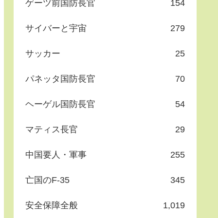
ゲーツ前国防長官
154
サイバーと宇宙
279
サッカー
25
パネッタ国防長官
70
ヘーゲル国防長官
54
マティス長官
29
中国要人・軍事
255
亡国のF-35
345
安全保障全般
1,019