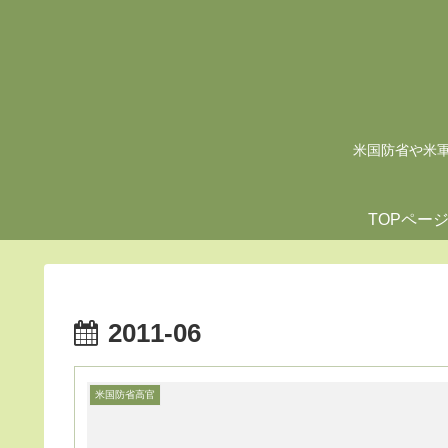
米国防省や米軍の
TOPペー
2011-06
米国防省高官