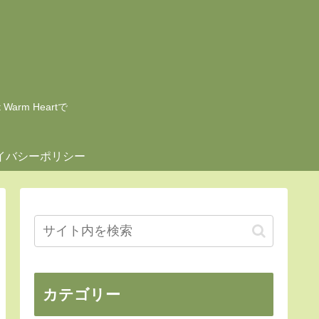
rm Heartで
イバシーポリシー
カテゴリー