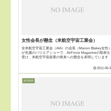
女性会長が懸念（米航空宇宙工業会）
全米航空宇宙工業会（AIA）の会長（Marion Blakey女性
が先週のパリエアショーで、AirForce Magazineの取材を
受け、米航空宇宙産業の将来への懸念を表明しています
2011-06-
経済情勢