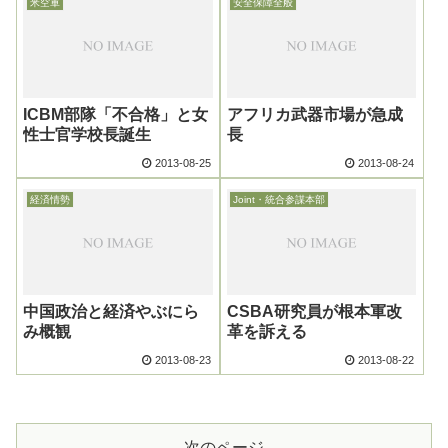
米空軍
安全保障全般
ICBM部隊「不合格」と女
アフリカ武器市場が急成
性士官学校長誕生
長
2013-08-25
2013-08-24
経済情勢
Joint・統合参謀本部
中国政治と経済やぶにら
CSBA研究員が根本軍改
み概観
革を訴える
2013-08-23
2013-08-22
次のページ