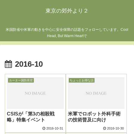
東京の郊外より２
米国防省や米軍の動きを中心に安全保障の話題をフォローしています。Cool
Head, But Warm Heartで
2016-10
カーター国防長官
ちょっとお得な話
CSISが「第3の相殺戦
米軍でロボット外科手術
略」特集イベント
の技術普及に向け
2016-10-31
2016-10-30