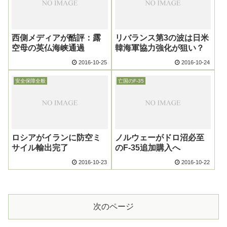
西側メディアが酷評：露
リバランス第3の波は日米
空母の英仏海峡通過
韓海軍協力強化が狙い？
2016-10-25
2016-10-24
安全保障全般
亡国のF-35
ロシアがイランに防空ミ
ノルウェーがドロ沼必至
サイル輸出完了
のF-35追加購入へ
2016-10-23
2016-10-22
次のページ