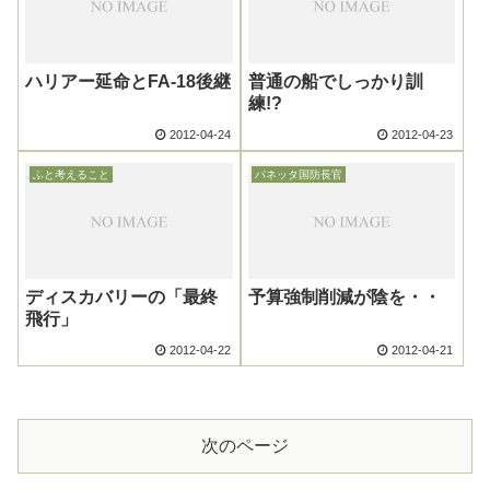
ハリアー延命とFA-18後継
普通の船でしっかり訓
練!?
2012-04-24
2012-04-23
ふと考えること
パネッタ国防長官
ディスカバリーの「最終
予算強制削減が陰を・・
飛行」
2012-04-22
2012-04-21
次のページ