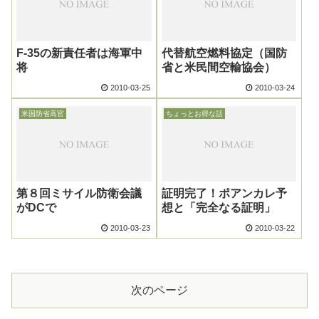
F-35の新責任者は海軍中
代替航空燃料協定（国防
将
省と米民間空輸協会）
2010-03-25
2010-03-24
米国防省高官
ちょっとお得な話
第８回ミサイル防衛会議
証明完了！ポアンカレ予
がDCで
想と「完全なる証明」
2010-03-23
2010-03-22
次のページ