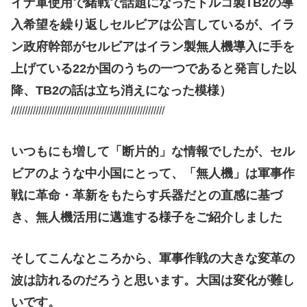
イナ軍使用で緒戦で話題になったトルコ製TB2の導
入希望を繰り返しセルビアは公言しているが、イラ
ン政府幹部がセルビアはイラン製無人機導入に手を
上げている22か国のうちの一つであると発言した以
降、TB2の話は立ち消えになった模様）
////////////////////////////////////////////////////////
いつもにも増して「断片的」な情報でしたが、セル
ビアのような中小国にとって、「無人機」は軍事作
戦に革命・革新をもたらす兵器だとの直感に基づ
き、無人機活用に邁進する様子をご紹介しました
そしてこんなところから、軍事作戦の大きな変革の
波は訪れるのだろうと思います。大国は変化が難し
いです。