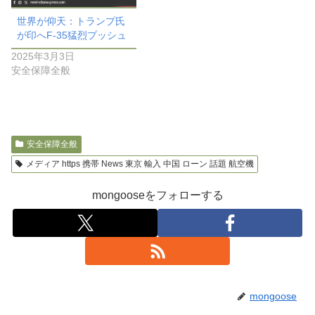
世界が仰天：トランプ氏
が印へF-35猛烈プッシュ
2025年3月3日
安全保障全般
安全保障全般
メディア https 携帯 News 東京 輸入 中国 ローン 話題 航空機
mongooseをフォローする
mongoose