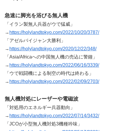
急速に脚光を浴びる無人機
「イラン製無人兵器がウで猛威」
→
https://holylandtokyo.com/2022/10/20/3787/
「アゼルバイジャン大勝利」
→
https://holylandtokyo.com/2020/12/22/348/
「Asia/Africaへの中国無人機の売込に警鐘」
→
https://holylandtokyo.com/2022/06/16/3339/
「ウで戦闘機による制空の時代は終わる」
→
https://holylandtokyo.com/2022/02/09/2703/
無人機対処にレーザーや電磁波
「対処用のエネルギー兵器動向」
→
https://holylandtokyo.com/2022/07/14/3432/
「JCOが小型無人機対処3機種吟味」