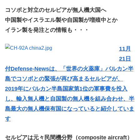
コソボと対立のセルビアが無人機大国へ
中国製やイスラエル製や自国製が増殖中とか
イラン製を発注との情報も・・・
11月
21日
付Defense-Newsは、「世界の火薬庫」バルカン半
島でコソボとの緊張が再び高まるセルビアが、
2019年にバルカン半島国家第1位の軍事費を投入
し、輸入無人機と自国製の無人機を組み合わせ、半
島最大の無人機保有国になっていると紹介していま
す
セルビアは元々民間機分野（composite aircraft）