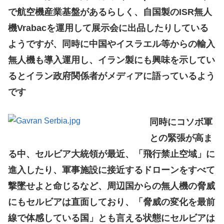
で航空機産業基盤があるらしく、自国製のISR無人
機Vrabacを運用して展示会に出品したりしている
ようですが、同時に中国やイスラエル等からの輸入
無人機も導入運用し、イラン製にも興味を示してい
るとイラン政府関係者がメディアに語っているよう
です
同時にコソボ軍
との緊張が高ま
る中、セルビア大統領が最近、「飛行禁止空域」に
進入したり、軍事施設に接近するドローンをすべて
撃墜せよと命じるなど、周辺国からの無人機の脅威
にもセルビアは直面しており、「脅威の変化を最前
線で体感している国」とも言える状態にセルビアは