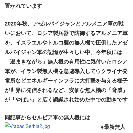
置かれています
2020年秋、アゼルバイジャンとアルメニア軍の戦
いにおいて、ロシア製兵器で防御するアルメニア軍
を、イスラエルやトルコ製の無人機で圧倒したアゼ
ルバイジャン軍の記憶が生々しい中、今年秋には
「遅まきながら」無人機の有用性に気付いたロシア
軍が、イラン製無人機を急遽導入してウクライナ発
電所などエネルギーインフラに大打撃を与える様子
が世界に発信されるなど、安価な無人機の「脅威」
が「やばい」と広く認識され始めた中での動きです
同記事からセルビア軍の無人機には
●最新無人