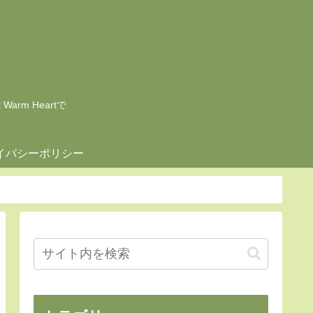
rm Heartで
イバシーポリシー