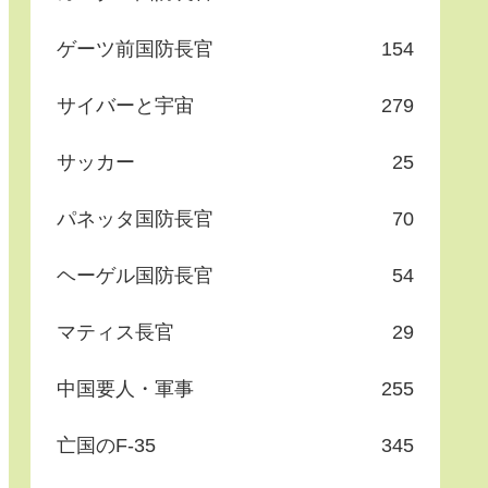
ゲーツ前国防長官
154
サイバーと宇宙
279
サッカー
25
パネッタ国防長官
70
ヘーゲル国防長官
54
マティス長官
29
中国要人・軍事
255
亡国のF-35
345