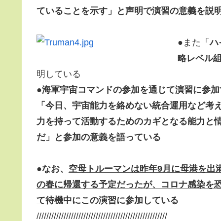
ていることを示す」と声明で演習の意義を説
●また「
ハ
略レベル
明している
●
海軍宇宙コマンドの参加を通じて演習に参加する
「
今日、宇宙能力を絡めない統合運用など考
力を持って活動するためのカギとなる能力と
だ」と参加の意義を語っている
●
なお、
空母トルーマンは昨年9月に母港を出
の春に帰還する予定だったが、コロナ感染を
て待機中
にこの演習に参加している
/////////////////////////////////////////////////////