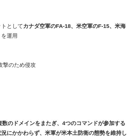
ットとして
カナダ空軍のFA-18、米空軍のF-15、米海
）
を運用
攻撃のため侵攻
複数のドメインをまたぎ、4つのコマンドが参加する
状況にかかわらず、米軍が米本土防衛の態勢を維持し