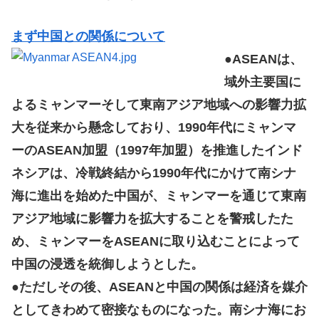
まず中国との関係について
●ASEANは、
域外主要国に
よるミャンマーそして東南アジア地域への影響力拡
大を従来から懸念しており、1990年代にミャンマ
ーのASEAN加盟（1997年加盟）を推進したインド
ネシアは、冷戦終結から1990年代にかけて南シナ
海に進出を始めた中国が、ミャンマーを通じて東南
アジア地域に影響力を拡大することを警戒したた
め、ミャンマーをASEANに取り込むことによって
中国の浸透を統御しようとした。
●ただしその後、ASEANと中国の関係は経済を媒介
としてきわめて密接なものになった。南シナ海にお