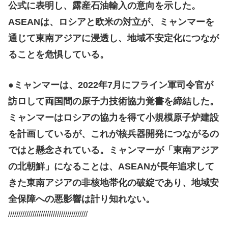
公式に表明し、露産石油輸入の意向を示した。
ASEANは、ロシアと欧米の対立が、ミャンマーを
通じて東南アジアに浸透し、地域不安定化につなが
ることを危惧している。
●ミャンマーは、2022年7月にフライン軍司令官が
訪ロして両国間の原子力技術協力覚書を締結した。
ミャンマーはロシアの協力を得て小規模原子炉建設
を計画しているが、これが核兵器開発につながるの
ではと懸念されている。ミャンマーが「東南アジア
の北朝鮮」になることは、ASEANが長年追求して
きた東南アジアの非核地帯化の破綻であり、地域安
全保障への悪影響は計り知れない。
///////////////////////////////////////