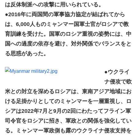
は反体制派への攻撃に用いられている。
●2016年に両国間の軍事協力協定が結ばれてから
は、6,000人ものミャンマー国軍士官がロシアで教
育訓練を受けた。国軍のロシア重視の姿勢には、中
国への過度の依存を避け、対外関係でバランスをと
る思惑があった。
●ウクライ
ナ侵攻で欧
米との対立を深めるロシアは、東南アジア地域にお
ける足掛かりとしてのミャンマーを一層重視し、ロ
シアは2022年7月と9月の2回にわたってフライン軍
司令官をロシアに招き、軍政との関係を強化してい
る。ミャンマー軍政側も露のウクライナ侵攻支持を