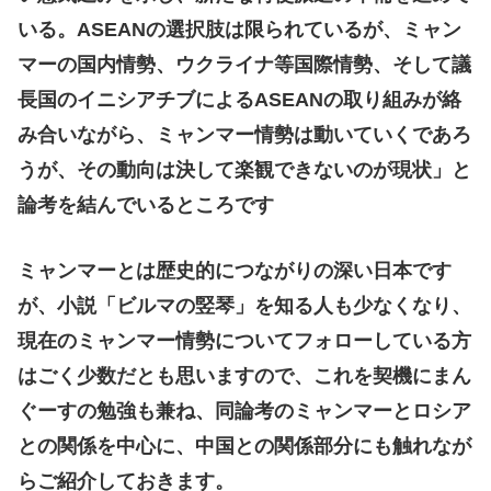
いる。ASEANの選択肢は限られているが、ミャン
マーの国内情勢、ウクライナ等国際情勢、そして議
長国のイニシアチブによるASEANの取り組みが絡
み合いながら、ミャンマー情勢は動いていくであろ
うが、その動向は決して楽観できないのが現状」と
論考を結んでいるところです
ミャンマーとは歴史的につながりの深い日本です
が、小説「ビルマの竪琴」を知る人も少なくなり、
現在のミャンマー情勢についてフォローしている方
はごく少数だとも思いますので、これを契機にまん
ぐーすの勉強も兼ね、同論考のミャンマーとロシア
との関係を中心に、中国との関係部分にも触れなが
らご紹介しておきます。