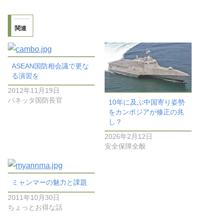
関連
ASEAN国防相会議で更な
る演習を
2012年11月19日
パネッタ国防長官
10年に及ぶ中国寄り姿勢
をカンボジアが修正の兆
し？
2026年2月12日
安全保障全般
ミャンマーの魅力と課題
2011年10月30日
ちょっとお得な話