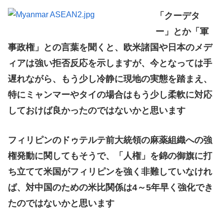
「クーデタ
ー」とか「軍
事政権」との言葉を聞くと、欧米諸国や日本のメデ
ィアは強い拒否反応を示しますが、今となっては手
遅れながら、もう少し冷静に現地の実態を踏まえ、
特にミャンマーやタイの場合はもう少し柔軟に対応
しておけば良かったのではないかと思います
フィリピンのドゥテルテ前大統領の麻薬組織への強
権発動に関してもそうで、「人権」を錦の御旗に打
ち立てて米国がフィリピンを強く非難していなけれ
ば、対中国のための米比関係は4～5年早く強化でき
たのではないかと思います