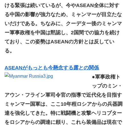
ける緊張は続いているが、今やASEAN全体に対す
る中国の影響が強力なため、ミャンマーが目立たな
いだけである。ちなみに、クーデター後のミャンマ
ー軍事政権を中国は黙認し、2国間での協力を続け
ており、この姿勢はASEANの方針とは反してい
る。
ASEANがもっとも今懸念する露との関係
●軍事政権ト
ップのミン・
アウン・フライン軍司令官の指導で近代化を目指す
ミャンマー国軍は、ここ10年程ロシアからの兵器調
達を強化してきた。特に戦闘機と攻撃ヘリコプター
をロシアからの調達に頼り、これら装備品は現在で