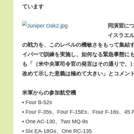
ています
同演習につい
イスラエ
の戦力を、このレベルの機敏さをもって集結
イバーで訓練を実施し、如何なる緊急事態に
も「（米中央軍司令官の発言はその通りで、
改めて示した意義は極めて大きい」とコメン
米軍からの参加航空機
• Four B-52s
• Four F-35s、Four F-15Es、Four F-16s、45 
• One AC-130、Two MQ-9s
• Six EA-18Gs、One RC-135