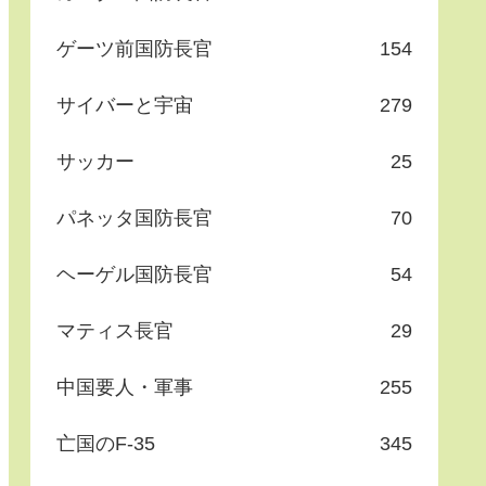
ゲーツ前国防長官
154
サイバーと宇宙
279
サッカー
25
パネッタ国防長官
70
ヘーゲル国防長官
54
マティス長官
29
中国要人・軍事
255
亡国のF-35
345