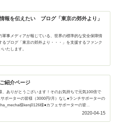
情報を伝えたい ブログ「東京の郊外より」
の軍事メディアが報じている、世界の標準的な安全保障情
するブログ「東京の郊外より・・・」を支援するファンク
いいたします。
ご紹介ページ
様、ありがとうございます！そのお気持ちで元気100倍で
サポーターの皆様（3000円/月）なし●ランチサポーターの
ha_mecha様kenj0126様●カフェサポーターの皆...
2020-04-15