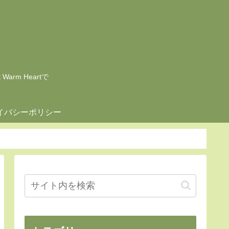
rm Heartで
イバシーポリシー