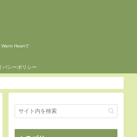
rm Heartで
イバシーポリシー