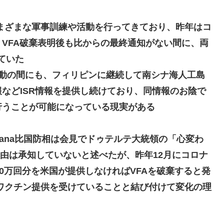
さまざまな軍事訓練や活動を行ってきており、昨年はコ
VFA破棄表明後も比からの最終通知がない間に、両
れていた
騒動の間にも、フィリピンに継続して南シナ海人工島
などISR情報を提供し続けており、同情報のお陰で
行うことが可能になっている現実がある
enzana比国防相は会見でドゥテルテ大統領の「心変わ
由は承知していないと述べたが、昨年12月にコロナ
0万回分を米国が提供しなければVFAを破棄すると発
hnsonワクチン提供を受けていることと結び付けて変化の理