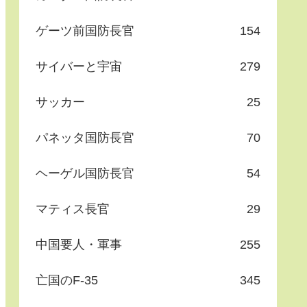
ゲーツ前国防長官
154
サイバーと宇宙
279
サッカー
25
パネッタ国防長官
70
ヘーゲル国防長官
54
マティス長官
29
中国要人・軍事
255
亡国のF-35
345