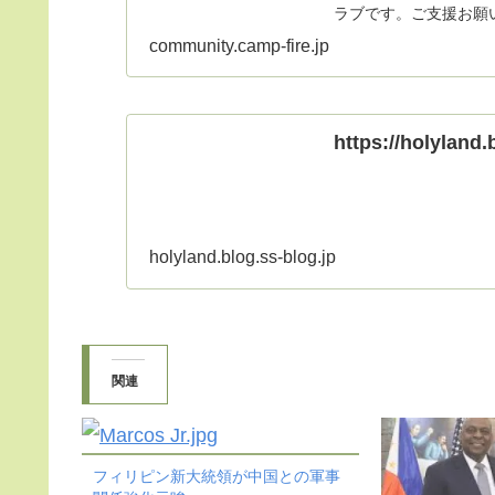
ラブです。ご支援お願
community.camp-fire.jp
https://holyland.
holyland.blog.ss-blog.jp
関連
フィリピン新大統領が中国との軍事