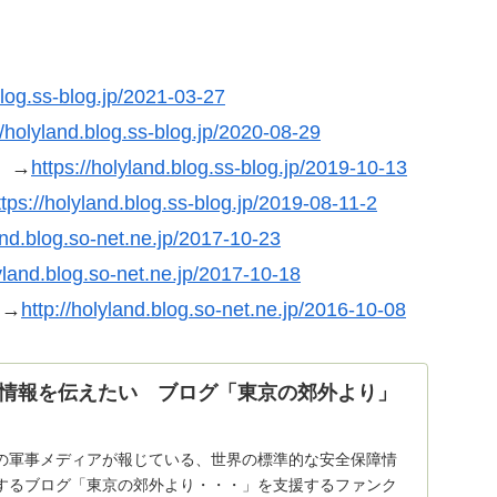
blog.ss-blog.jp/2021-03-27
//holyland.blog.ss-blog.jp/2020-08-29
」→
https://holyland.blog.ss-blog.jp/2019-10-13
ttps://holyland.blog.ss-blog.jp/2019-08-11-2
land.blog.so-net.ne.jp/2017-10-23
lyland.blog.so-net.ne.jp/2017-10-18
」→
http://holyland.blog.so-net.ne.jp/2016-10-08
情報を伝えたい ブログ「東京の郊外より」
の軍事メディアが報じている、世界の標準的な安全保障情
するブログ「東京の郊外より・・・」を支援するファンク