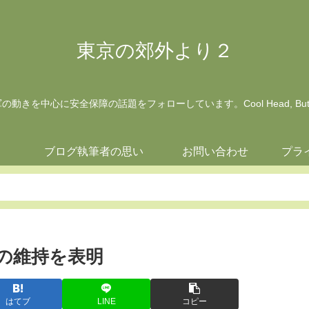
東京の郊外より２
動きを中心に安全保障の話題をフォローしています。Cool Head, But Wa
ジ
ブログ執筆者の思い
お問い合わせ
プラ
Aの維持を表明
はてブ
LINE
コピー