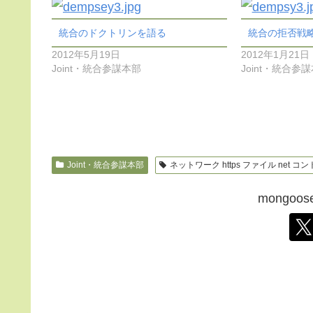
統合のドクトリンを語る
統合の拒否戦
2012年5月19日
2012年1月21日
Joint・統合参謀本部
Joint・統合参
Joint・統合参謀本部
ネットワーク https ファイル net コントロ
mongo