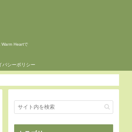
rm Heartで
イバシーポリシー