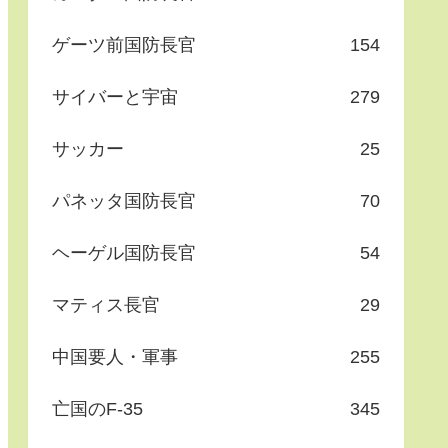
ゲーツ前国防長官
154
サイバーと宇宙
279
サッカー
25
パネッタ国防長官
70
ヘーゲル国防長官
54
マティス長官
29
中国要人・軍事
255
亡国のF-35
345