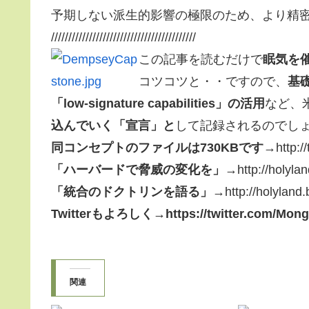
予期しない派生的影響の極限のため、より精
//////////////////////////////////////////
この記事を読むだけで
眠気を
コツコツと・・ですので、
基
「low-signature capabilities」の活用
など、
込んでいく「宣言」と
して記録されるのでし
同コンセプトのファイルは730KBです
→http:/
「ハーバードで脅威の変化を」
→http://holylan
「統合のドクトリンを語る」
→http://holyland.
Twitterもよろしく→https://twitter.com/Mon
関連