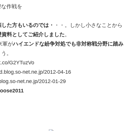
密な作戦を
催した方もいるのでは・
・・。しかし小さなことから
礎資料としてご紹介しました
。
米軍が
ハイエンドな紛争対処でも非対称戦分野に踏み
ょう。
/t.co/G2YTuzVo
d.blog.so-net.ne.jp/2012-04-16
blog.so-net.ne.jp/2012-01-29
goose2011