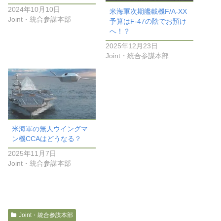
2024年10月10日
米海軍次期艦載機F/A-XX
Joint・統合参謀本部
予算はF-47の陰でお預け
へ！？
2025年12月23日
Joint・統合参謀本部
米海軍の無人ウイングマ
ン機CCAはどうなる？
2025年11月7日
Joint・統合参謀本部
Joint・統合参謀本部