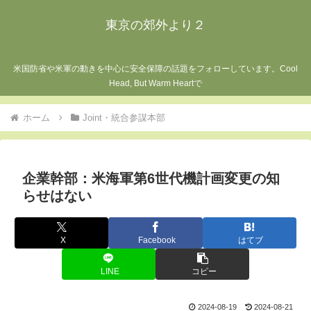
東京の郊外より２
米国防省や米軍の動きを中心に安全保障の話題をフォローしています。Cool
Head, But Warm Heartで
ホーム
Joint・統合参謀本部
企業幹部：米海軍第6世代機計画変更の知
らせはない
X
Facebook
はてブ
LINE
コピー
2024-08-19
2024-08-21