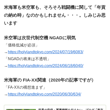
米海軍も米空軍も、そろそろ戦闘機に関して「年貢
の納め時」なのかもしれません・・・。しみじみ思
います
米空軍は次世代制空機 NGADに弱気
「価格低減が必須」
→
https://holylandtokyo.com/2024/07/19/6083/
「NGADの将来は不透明」
→
https://holylandtokyo.com/2024/06/18/6040/
米海軍の FIA-XX関連（2020年の記事ですが）
「FA-XXの構想進まず」
→
https://holylandtokyo.com/2020/06/30/634/
世界の安保・軍事情報を伝えたい ブログ「東京