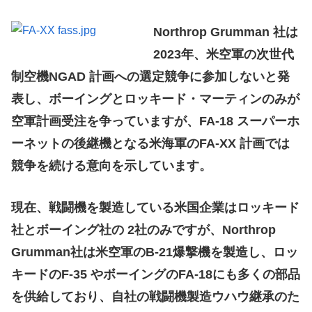
Northrop Grumman 社は
2023年、米空軍の次世代
制空機NGAD 計画への選定競争に参加しないと発
表し、ボーイングとロッキード・マーティンのみが
空軍計画受注を争っていますが、FA-18 スーパーホ
ーネットの後継機となる米海軍のFA-XX 計画では
競争を続ける意向を示しています。
現在、戦闘機を製造している米国企業はロッキード
社とボーイング社の 2社のみですが、Northrop
Grumman社は米空軍のB-21爆撃機を製造し、ロッ
キードのF-35 やボーイングのFA-18にも多くの部品
を供給しており、自社の戦闘機製造ウハウ継承のた