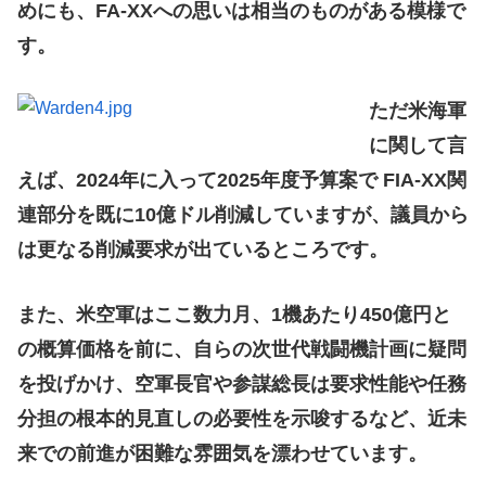
めにも、FA-XXへの思いは相当のものがある模様で
す。
ただ米海軍
に関して言
えば、2024年に入って2025年度予算案で FIA-XX関
連部分を既に10億ドル削減していますが、議員から
は更なる削減要求が出ているところです。
また、米空軍はここ数力月、1機あたり450億円と
の概算価格を前に、自らの次世代戦闘機計画に疑問
を投げかけ、空軍長官や参謀総長は要求性能や任務
分担の根本的見直しの必要性を示唆するなど、近未
来での前進が困難な雰囲気を漂わせています。