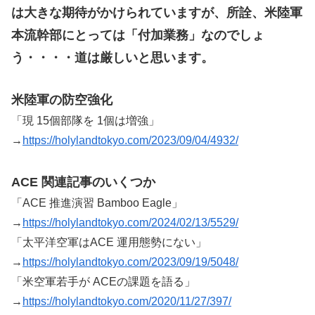
は大きな期待がかけられていますが、所詮、米陸軍
本流幹部にとっては「付加業務」なのでしょ
う・・・・道は厳しいと思います。
米陸軍の防空強化
「現 15個部隊を 1個は増強」
→
https://holylandtokyo.com/2023/09/04/4932/
ACE 関連記事のいくつか
「ACE 推進演習 Bamboo Eagle」
→
https://holylandtokyo.com/2024/02/13/5529/
「太平洋空軍はACE 運用態勢にない」
→
https://holylandtokyo.com/2023/09/19/5048/
「米空軍若手が ACEの課題を語る」
→
https://holylandtokyo.com/2020/11/27/397/