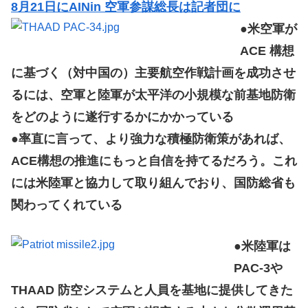
8月21日にAINin 空軍参謀総長は記者団に
●米空軍が
ACE 構想
に基づく（対中国の）主要航空作戦計画を成功させ
るには、空軍と陸軍が太平洋の小規模な前基地防衛
をどのように遂行するかにかかっている
●率直に言って、より強力な積極防衛策があれば、
ACE構想の推進にもっと自信を持てるだろう。これ
には米陸軍と協力して取り組んでおり、国防総省も
関わってくれている
●米陸軍は
PAC-3や
THAAD 防空システムと人員を基地に提供してきた