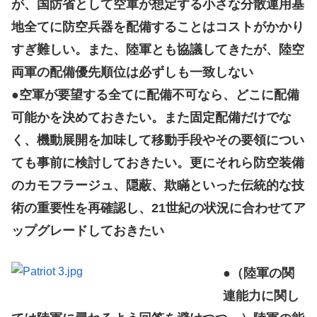
が、国防省として空軍が想定する小さな分散運用基
地全てに防空兵器を配備することはコストがかかり
すぎ難しい。また、陸軍とも協議してきたが、陸空
両軍の配備優先順位は必ずしも一致しない
●空軍が要望する全てに配備不可なら、どこに配備
可能かを決めておきたい。また固定配備だけでな
く、機動展開を加味して移動手段やその要領につい
ても事前に検討しておきたい。更にそれら防空装備
のカモフラージュ、隠蔽、欺瞞といった伝統的な技
術の重要性を再確認し、21世紀の状況に合わせてア
ップグレードしておきたい
●（陸軍の関
連能力に関し