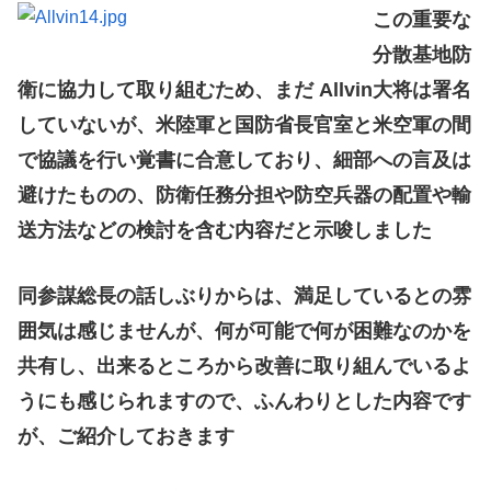
この重要な
分散基地防
衛に協力して取り組むため、まだ Allvin大将は署名
していないが、米陸軍と国防省長官室と米空軍の間
で協議を行い覚書に合意しており、細部への言及は
避けたものの、防衛任務分担や防空兵器の配置や輸
送方法などの検討を含む内容だと示唆しました
同参謀総長の話しぶりからは、満足しているとの雰
囲気は感じませんが、何が可能で何が困難なのかを
共有し、出来るところから改善に取り組んでいるよ
うにも感じられますので、ふんわりとした内容です
が、ご紹介しておきます