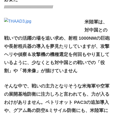
////////////////////////////////////////////////
米陸軍は、
対中国との
戦いでの活躍の場を追い求め、射程 1000NMの巨砲
や長射程兵器の導入を夢見たりしていますが、攻撃
ヘリや偵察＆攻撃機の機種選定を何回もやり直して
いるように、少なくとも対中国との戦いでの「役
割」や「将来像」が描けていません
そんな中で、戦いの主力となりそうな米海軍や空軍
の展開基地防衛に注力しろと言われても、力が入る
わけがありません。ペトリオット PAC3の追加導入
や、グアム島の防空&ミサイル防衛にも、米陸軍に