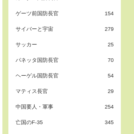
ゲーツ前国防長官
154
サイバーと宇宙
279
サッカー
25
パネッタ国防長官
70
ヘーゲル国防長官
54
マティス長官
29
中国要人・軍事
254
亡国のF-35
345