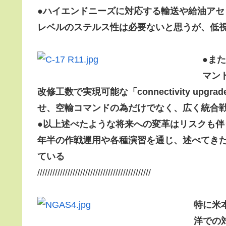
●ハイエンドニーズに対応する輸送や給油アセットは
レベルのステルス性は必要ないと思うが、低
●ま
マン
改修工数で実現可能な「connectivity u
せ、空輸コマンドの為だけでなく、広く統合
●以上述べたような将来への変革はリスクも伴
年半の作戦運用や各種演習を通じ、述べてき
ている
/////////////////////////////////////////////
特に米
洋での