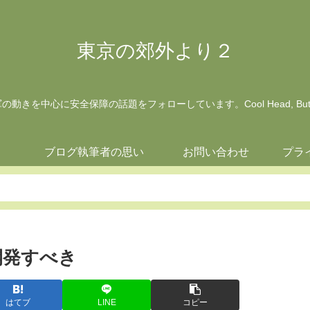
東京の郊外より２
動きを中心に安全保障の話題をフォローしています。Cool Head, But Wa
ジ
ブログ執筆者の思い
お問い合わせ
プラ
開発すべき
はてブ
LINE
コピー