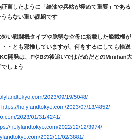
会証言したように「給油や兵站が極めて重要」である
そうもない重い課題です
足の短い戦闘機タイプや脆弱な空母に搭載した艦載機が
・・・とも邪推していますが、何をするにしても輸送
C開発は、FやBの後追いではだめだとのMinihan大
言でしょう
holylandtokyo.com/2023/09/19/5048/
→
https://holylandtokyo.com/2023/07/13/4852/
kyo.com/2023/01/31/4241/
tps://holylandtokyo.com/2022/12/12/3974/
olylandtokyo.com/2022/11/02/3881/