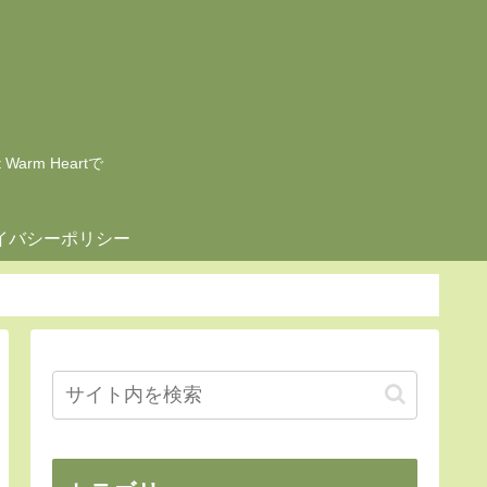
rm Heartで
イバシーポリシー