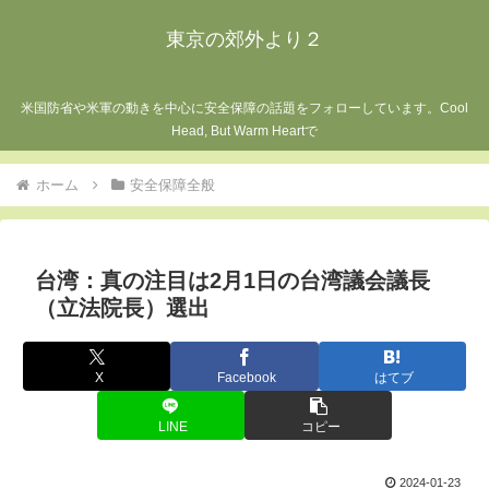
東京の郊外より２
米国防省や米軍の動きを中心に安全保障の話題をフォローしています。Cool
Head, But Warm Heartで
ホーム
安全保障全般
台湾：真の注目は2月1日の台湾議会議長
（立法院長）選出
X
Facebook
はてブ
LINE
コピー
2024-01-23