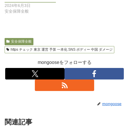
2024年6月3日
安全保障全般
安全保障全般
https チェック 東京 運営 予算 一本化 SNS ボディー 中国 ダメージ
mongooseをフォローする
mongoose
関連記事