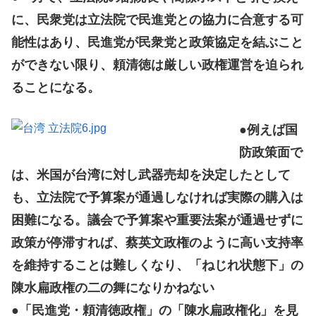
に、民衆党は立法院で民進党との協力に合意する可
能性はあり、民進党が民衆党と政策協定を結ぶこと
ができない限り、頼清徳は厳しい政権運営を迫られ
ることになる。
●例えば国
防政策面で
は、米国が台湾に対し武器売却を決定したとして
も、立法院で予算案が通過しなければ実際の購入は
困難になる。議会で予算案や重要法案が通過せずに
政策が停滞すれば、蔡英文政権のように高い支持率
を維持することは難しくなり、「ねじれ状態下」の
陳水扁政権の二の舞になりかねない
●「民進党・頼清徳政権」の「陳水扁政権化」を見