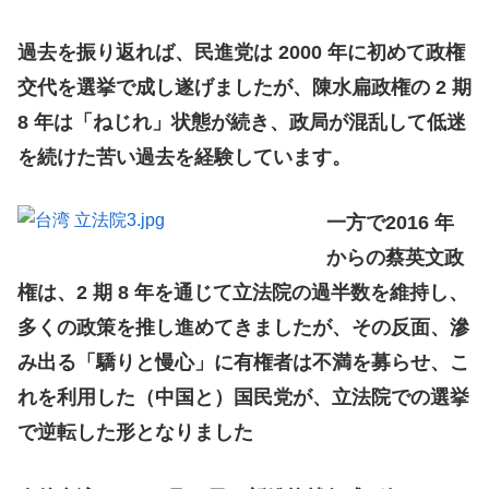
過去を振り返れば、民進党は 2000 年に初めて政権
交代を選挙で成し遂げましたが、陳水扁政権の 2 期
8 年は「ねじれ」状態が続き、政局が混乱して低迷
を続けた苦い過去を経験しています。
一方で2016 年
からの蔡英文政
権は、2 期 8 年を通じて立法院の過半数を維持し、
多くの政策を推し進めてきましたが、その反面、滲
み出る「驕りと慢心」に有権者は不満を募らせ、こ
れを利用した（中国と）国民党が、立法院での選挙
で逆転した形となりました