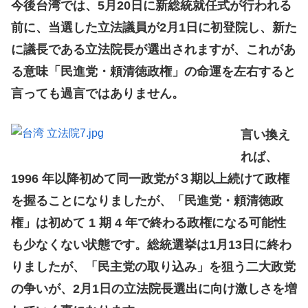
今後台湾では、5月20日に新総統就任式が行われる
前に、当選した立法議員が2月1日に初登院し、新た
に議長である立法院長が選出されますが、これがあ
る意味「民進党・頼清徳政権」の命運を左右すると
言っても過言ではありません。
言い換え
れば、
1996 年以降初めて同一政党が３期以上続けて政権
を握ることになりましたが、「民進党・頼清徳政
権」は初めて 1 期 4 年で終わる政権になる可能性
も少なくない状態です。総統選挙は1月13日に終わ
りましたが、「民主党の取り込み」を狙う二大政党
の争いが、2月1日の立法院長選出に向け激しさを増