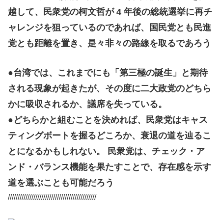
越して、民衆党の柯文哲が 4 年後の総統選挙に再チ
ャレンジを狙っているのであれば、国民党とも民進
党とも距離を置き、是々非々の路線を取るであろう
●台湾では、これまでにも「第三極の誕生」と期待
される現象が起きたが、その度に二大政党のどちら
かに吸収されるか、議席を失っている。
●どちらかと組むことを決めれば、民衆党はキャス
ティングボートを握るどころか、衰退の道を辿るこ
とになるかもしれない。 民衆党は、チェック・ア
ンド・バランス機能を果たすことで、存在感を示す
道を選ぶことも可能だろう
/////////////////////////////////////////////