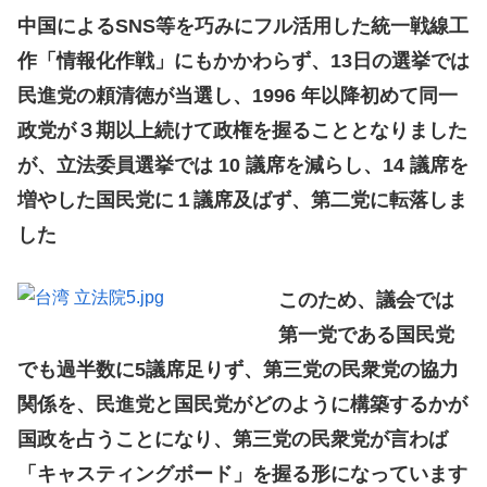
中国によるSNS等を巧みにフル活用した統一戦線工
作「情報化作戦」にもかかわらず、13日の選挙では
民進党の頼清徳が当選し、1996 年以降初めて同一
政党が３期以上続けて政権を握ることとなりました
が、立法委員選挙では 10 議席を減らし、14 議席を
増やした国民党に１議席及ばず、第二党に転落しま
した
このため、議会では
第一党である国民党
でも過半数に5議席足りず、第三党の民衆党の協力
関係を、民進党と国民党がどのように構築するかが
国政を占うことになり、第三党の民衆党が言わば
「キャスティングボード」を握る形になっています