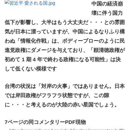
中国の経済崩
壊に伴う国力
低下が影響し、大半はもう大丈夫だ・・・との雰囲
気が日本に漂っていますが、中国によるなりふり構
わぬ「情報化作戦」は、ボディーブローのように民
進党政権にダメージを与えており、「頼清徳政権が
初めて 1 期 4 年で終わる政権になる可能性」は決
して低くない模様です
台湾の状況は「対岸の火事」ではありません。日本
では岸田政権がフラフラ状態ですが、この隙
に・・・と考えるのが大陸の赤い星国でしょう。
7ページの同コメンタリーPDF現物