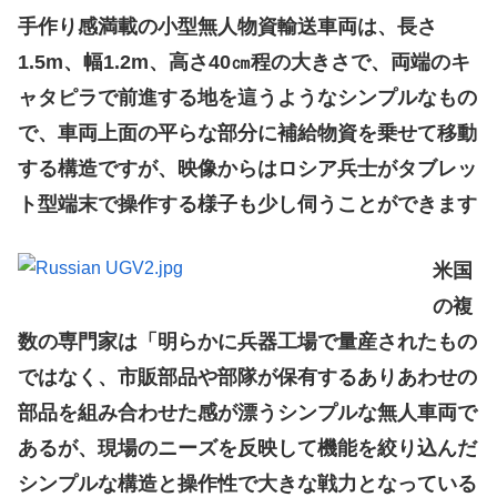
手作り感満載の小型無人物資輸送車両は、長さ
1.5m、幅1.2m、高さ40㎝程の大きさで、両端のキ
ャタピラで前進する地を這うようなシンプルなもの
で、車両上面の平らな部分に補給物資を乗せて移動
する構造ですが、映像からはロシア兵士がタブレッ
ト型端末で操作する様子も少し伺うことができます
米国
の複
数の専門家は「明らかに兵器工場で量産されたもの
ではなく、市販部品や部隊が保有するありあわせの
部品を組み合わせた感が漂うシンプルな無人車両で
あるが、現場のニーズを反映して機能を絞り込んだ
シンプルな構造と操作性で大きな戦力となっている