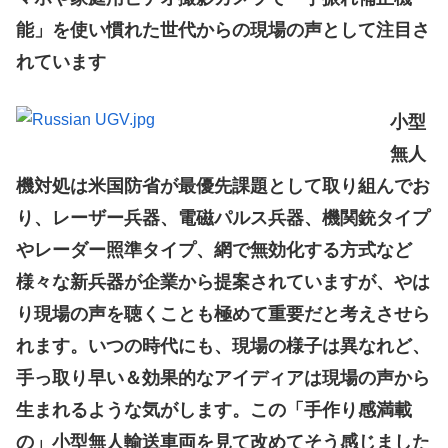
能」を使い慣れた世代からの現場の声として注目さ
れています
小型
無人
機対処は米国防省が最優先課題として取り組んでお
り、レーザー兵器、電磁パルス兵器、機関銃タイプ
やレーダー照準タイプ、網で無効化する方式など
様々な新兵器が企業から提案されていますが、やは
り現場の声を聴くことも極めて重要だと考えさせら
れます。いつの時代にも、現場の様子は異なれど、
手っ取り早い＆効果的なアイディアは現場の声から
生まれるような気がします。この「手作り感満載
の」小型無人輸送車両を見て改めてそう感じました