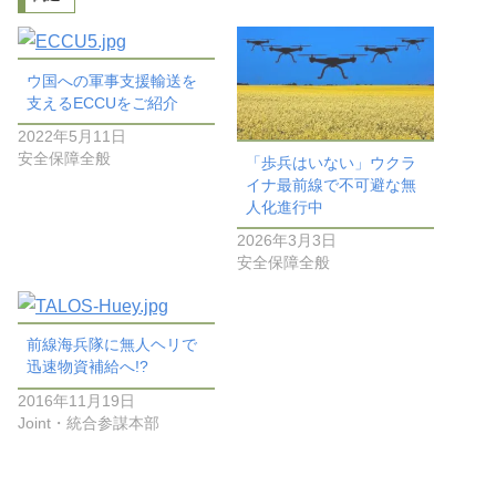
ウ国への軍事支援輸送を
支えるECCUをご紹介
2022年5月11日
安全保障全般
「歩兵はいない」ウクラ
イナ最前線で不可避な無
人化進行中
2026年3月3日
安全保障全般
前線海兵隊に無人ヘリで
迅速物資補給へ!?
2016年11月19日
Joint・統合参謀本部