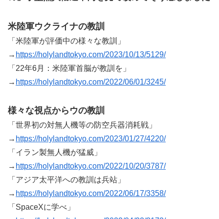
米陸軍ウクライナの教訓
「米陸軍が評価中の様々な教訓」
→
https://holylandtokyo.com/2023/10/13/5129/
「22年6月：米陸軍首脳が教訓を」
→
https://holylandtokyo.com/2022/06/01/3245/
様々な視点からウの教訓
「世界初の対無人機等の防空兵器消耗戦」
→
https://holylandtokyo.com/2023/01/27/4220/
「イラン製無人機が猛威」
→
https://holylandtokyo.com/2022/10/20/3787/
「アジア太平洋への教訓は兵站」
→
https://holylandtokyo.com/2022/06/17/3358/
「SpaceXに学べ」