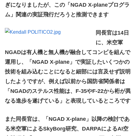
ぎになりましたが、この「NGAD X-planeプログラ
ム」関連の実証飛行だろうと推測できます
同長官は14日
に、米空軍
NGADは有人機と無人機が融合してコンビを組んで
運用し、「NGAD X-plane」で実証したいくつかの
技術を組み込むことになると細部には言及せず説明
したようですが、例えば以前から国防省関係者は
「NGADのステルス性能は、F-35やF-22から桁が異
なる進歩を遂げている」と表現しているところです
また同長官は、「NGAD X-plane」以降の検討であ
る米空軍によるSkyBorg研究、DARPAによるAI空