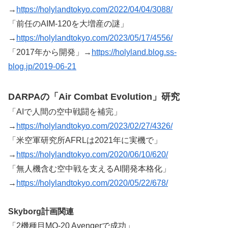
→
https://holylandtokyo.com/2022/04/04/3088/
「前任のAIM-120を大増産の謎」
→
https://holylandtokyo.com/2023/05/17/4556/
「2017年から開発」→
https://holyland.blog.ss-
blog.jp/2019-06-21
DARPAの「Air Combat Evolution」研究
「AIで人間の空中戦闘を補完」
→
https://holylandtokyo.com/2023/02/27/4326/
「米空軍研究所AFRLは2021年に実機で」
→
https://holylandtokyo.com/2020/06/10/620/
「無人機含む空中戦を支えるAI開発本格化」
→
https://holylandtokyo.com/2020/05/22/678/
Skyborg
計画関連
「2機種目MQ-20 Avengerで成功」