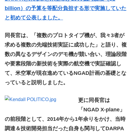
billion）の予算を等配分負担する形で実施していた
と初めて公表しました。
同長官は、「複数のプロトタイプ機が、我々3者が
求める複数の先端技術実証に成功した」と語り、複
数の異なるデザインのデモ機が競い合い、理論段階
や要素段階の新技術を実際の航空機で実証確認し
て、米空軍が現在進めているNGAD計画の基礎とな
っていると説明しました。
更に同長官は
「NGAD X-plane」
の前段階として、2014年から1年余りをかけ、当時
調達＆技術開発担当だった自身も関与してDARPA