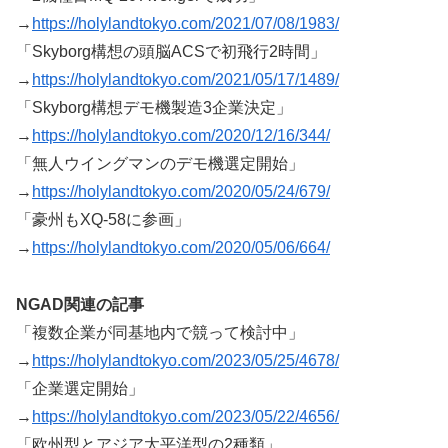
→
https://holylandtokyo.com/2021/07/08/1983/
「Skyborg構想の頭脳ACSで初飛行2時間」
→
https://holylandtokyo.com/2021/05/17/1489/
「Skyborg構想デモ機製造3企業決定」
→
https://holylandtokyo.com/2020/12/16/344/
「無人ウイングマンのデモ機選定開始」
→
https://holylandtokyo.com/2020/05/24/679/
「豪州もXQ-58に参画」
→
https://holylandtokyo.com/2020/05/06/664/
NGAD
関連の記事
「複数企業が同基地内で競って検討中」
→
https://holylandtokyo.com/2023/05/25/4678/
「企業選定開始」
→
https://holylandtokyo.com/2023/05/22/4656/
「欧州型とアジア太平洋型の2種類」