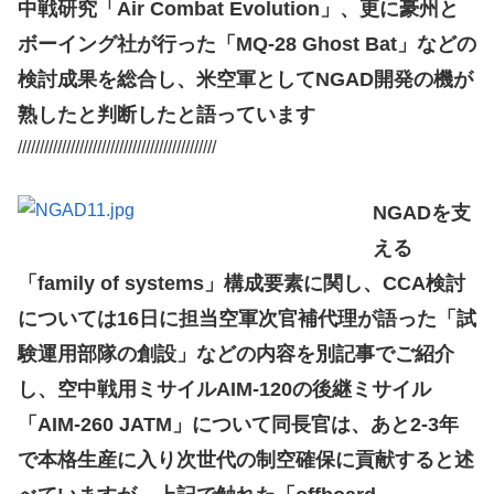
中戦研究「Air Combat Evolution」、更に豪州と
ボーイング社が行った「MQ-28 Ghost Bat」などの
検討成果を総合し、米空軍としてNGAD開発の機が
熟したと判断したと語っています
/////////////////////////////////////////////
NGADを支
える
「family of systems」構成要素に関し、CCA検討
については16日に担当空軍次官補代理が語った「試
験運用部隊の創設」などの内容を別記事でご紹介
し、空中戦用ミサイルAIM-120の後継ミサイル
「AIM-260 JATM」について同長官は、あと2-3年
で本格生産に入り次世代の制空確保に貢献すると述