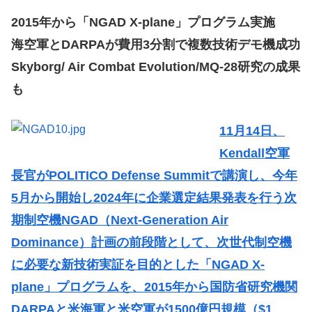
2015年から「NGAD X-plane」プログラム実施
海空軍とDARPAが費用3分割で複数技術デモ機成功
Skyborg/ Air Combat Evolution/MQ-28研究の成果
も
11月14日、
Kendall空軍
長官がPOLITICO Defense Summitで講演し、今年
5月から開始し2024年に企業選定結果発表を行う次
期制空機NGAD（Next-Generation Air
Dominance）計画の前段階として、次世代制空機
に必要な新技術実証を目的とした「NGAD X-
plane」プログラムを、2015年から国防省研究機関
DARPAと米海軍と米空軍が1500億円規模（$1