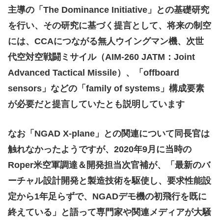
主導の「The Dominance Initiative」との基礎研究
を行い、その研究に基づく提言として、将来の制空
には、CCAにつながる無人ウイングマン機、次世
代空対空戦闘ミサイル（AIM-260 JATM：Joint
Advanced Tactical Missile）、「offboard
sensors」などの「family of systems」構成要素
が必要だと提言していたとも説明しています
なお「NGAD X-plane」との関連について同長官は
触れなかったようですが、2020年9月に当時の
Roper米空軍調達＆開発担当次官補が、「最新のバ
ーチャル設計開発と製造技術を駆使し、要求性能設
定から1年足らずで、NGADデモ機の初飛行を既に
終えている」と語って専門家や関連メディアが大騒