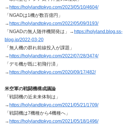
→
https://holylandtokyo.com/2023/05/10/4604/
「NGADは1機が数百億円」
→
https://holylandtokyo.com/2022/05/09/3193/
「NGADの無人随伴機開発は」→
https://holyland.blog.ss-
blog.jp/2022-03-20
「無人機の群れ前線投入が課題」
→
https://holylandtokyo.com/2022/07/28/3474/
「デモ機が既に初飛行済」
→
https://holylandtokyo.com/2020/09/17/482/
米空軍の戦闘機構成議論
「戦闘機の近未来体制は」
→
https://holylandtokyo.com/2021/05/21/1709/
「戦闘機は7機種から4機種へ」
→
https://holylandtokyo.com/2021/05/18/1496/