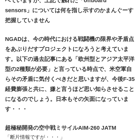
べていますが、上記で触れた「offboard
sensors」については何を指し示すのかまんぐーす
把握していません
NGADは、今の時代における戦闘機の限界や矛盾点
をあぶりだすプロジェクトになろうと考えていま
す。以下の過去記事にある「欧州型とアジア太平洋
型の2種類が必要」と言っている時点で、米空軍自
らその矛盾に気付くべきだと思いますが、今後F-35
経費膨張と共に、嫌と言うほど思い知らさせること
になるのでしょう。日本もその矢面になっていま
す・・・
超極秘開発の空中戦ミサイルAIM-260 JATM
「断片情報ですが・・・」