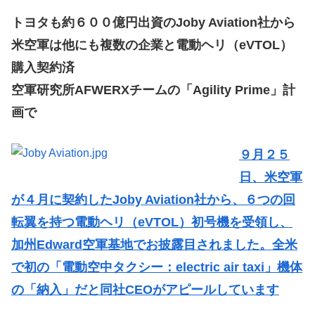
トヨタも約６００億円出資のJoby Aviation社から
米空軍は他にも複数の企業と電動ヘリ（eVTOL）
購入契約済
空軍研究所AFWERXチームの「Agility Prime」計
画で
９月２５
日、米空軍
が４月に契約したJoby Aviation社から、６つの回
転翼を持つ電動ヘリ（eVTOL）初号機を受領し、
加州Edward空軍基地でお披露目されました。全米
で初の「電動空中タクシー：electric air taxi」機体
の「納入」だと同社CEOがアピールしています