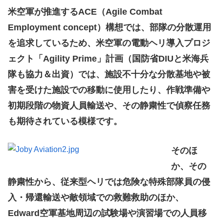
米空軍が推進するACE（Agile Combat
Employment concept）構想では、部隊の分散運用
を追求しているため、米空軍の電動ヘリ導入プロジ
ェクト「Agility Prime」計画（国防省DIUと米海兵
隊も協力＆出資）では、施設不十分な分散基地や被
害を受けた施設での移動に使用したり、作戦準備や
初期段階の物資人員輸送や、その静粛性で偵察任務
も期待されている模様です。
そのほ
か、その
静粛性から、従来型ヘリでは危険な特殊部隊員の侵
入・帰還輸送や敵領域での救難救助のほか、
Edward空軍基地周辺の試験場や演習場での人員移