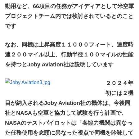
動用など、66項目の任務がアイディアとして米空軍
プロジェクトチーム内では検討されているとのこと
です
なお、同機は上昇高度１１０００フィート、速度時
速２００マイル以上、行動半径１００マイルの性能
を持つとJoby Aviation社は説明しています
２０２４年
初には２機
目が納入されるJoby Aviation社の機体は、今後同
社とNASAも空軍と協力して試験を行う計画で、
NASAのテストパイロットは「各協力機関は異なっ
た任務使用を念頭に異なった視点で同機を吟味して