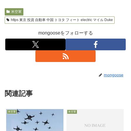
米空軍
https 東京 投資 自動車 中国 トヨタ フィート electric マイル Duke
mongooseをフォローする
mongoose
関連記事
米空軍
米空軍