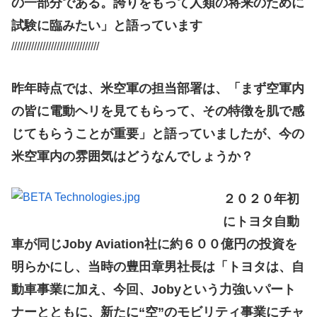
の一部分である。誇りをもって人類の将来のために
試験に臨みたい」と語っています
///////////////////////////////
昨年時点では、米空軍の担当部署は、「まず空軍内
の皆に電動ヘリを見てもらって、その特徴を肌で感
じてもらうことが重要」と語っていましたが、今の
米空軍内の雰囲気はどうなんでしょうか？
２０２０年初
にトヨタ自動
車が同じJoby Aviation社に約６００億円の投資を
明らかにし、当時の豊田章男社長は「トヨタは、自
動車事業に加え、今回、Jobyという力強いパート
ナーとともに、新たに“空”のモビリティ事業にチャ