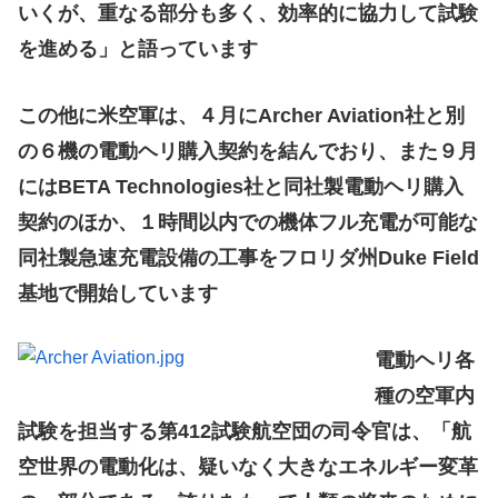
いくが、重なる部分も多く、効率的に協力して試験
を進める」と語っています
この他に米空軍は、４月にArcher Aviation社と別
の６機の電動ヘリ購入契約を結んでおり、また９月
にはBETA Technologies社と同社製電動ヘリ購入
契約のほか、１時間以内での機体フル充電が可能な
同社製急速充電設備の工事をフロリダ州Duke Field
基地で開始しています
電動ヘリ各
種の空軍内
試験を担当する第412試験航空団の司令官は、「航
空世界の電動化は、疑いなく大きなエネルギー変革