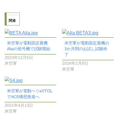
関連
米空軍が電動固定翼機
米空軍が電動固定翼機の
Aliaの初号機で試験開始
3か月間のお試し試験終
了
2023年12月5日
米空軍
2024年2月8日
米空軍
米空軍が電動ヘリeVTOL
でACE構想推進へ
2021年4月13日
米空軍