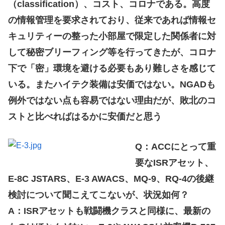
（classification）、コスト、コロナである。高度
の情報管理を要求されており、従来であれば情報セ
キュリティーの整った小部屋で限定した関係者に対
して秘密ブリーフィング等を行ってきたが、コロナ
下で「密」環境を避ける必要もあり難しさを感じて
いる。またハイテク装備は安価ではない。NGADも
例外ではない点も容易ではない理由だが、敗北のコ
ストと比べればはるかに安価だと思う
Q：ACCにとって重
要なISRアセット、
E-8C JSTARS、E-3 AWACS、MQ-9、RQ-4の後継
検討について聞こえてこないが、状況如何？
A：ISRアセットも戦闘機クラスと同様に、最新の