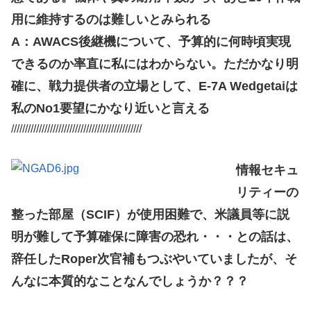
用に維持するのは難しいとみられる
A：AWACS後継機について、予算的に何時頃実現
できるのか率直に私にはわからない。ただかなり明
確に、戦力提供者の立場として、E-7A Wedgetaiは
私のNo1要望にかなり近いと言える
///////////////////////////////////////////////
情報セキュ
リティーの
整った部屋（SCIF）が使用困難で、米議員等に説
明が難して予算確保に障害の恐れ・・・との話は、
辞任したRoper次官補もつぶやいていましたが、そ
んなに本質的なことなんでしょうか？？？