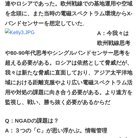
連やロシアであった。欧州戦線での基地運用や空域
を念頭に、また当時の電磁スペクトラム環境からX-
バンドセンサーを想定していた
。
A：今我々は
欧州戦線思考
や80-90年代思考やシングルバンドセンサー思考を
超える必要がある。ロシアは依然として脅威だが、
我々は新たな脅威に直面しており、アジア太平洋地
域における距離克服やより広い電磁スペクトラム活
用や対処の課題に向き合う必要がある。より遠方を
監視し、戦い、勝ち抜く必要があるからだ
Q：NGADの課題は？
A：３つの「C」が思い浮かぶ。情報管理