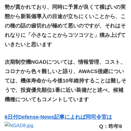
勢が貫かれており、同時に予算が良くて横ばいの実
態から新装備導入の目途が立ちにくいことから、こ
の種の話の歯切れが極めて悪いのですが、それはそ
れなりに「小さなことからコツコツと」積み上げて
いきたいと思います
次期制空機NGADについては、情報管理、コスト、
コロナから色々難しいと語り、AWACS後継につい
ては、機体寿命から今後10年維持することは難しそ
うで、投資優先順位1番に近い装備だと述べ、候補
機種についてもコメントしています
6日付Defense-News記事によれば同司令官は
Q：昨年9