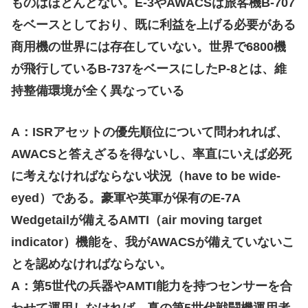
ものはほとんどない。E-3やAWACSは旅客機B-707
をベースとしており、既に利益を上げる必要がある
商用機の世界には存在していない。世界で6800機
が飛行しているB-737をベースにしたP-8とは、維
持整備環境が全く異なっている
A：ISRアセットの優先順位について問われれば、
AWACSと答えざるを得ないし、率直にいえば必死
に考えなければならない状況（have to be wide-
eyed）である。豪軍や英軍が保有のE-7A
Wedgetailが備えるAMTI（air moving target
indicator）機能を、我がAWACSが備えていないこ
とを認めなければならない。
A：第5世代の兵器やAMTI能力を持つセンサーを合
わせて運用しなければ、真の第5世代戦闘機運用者