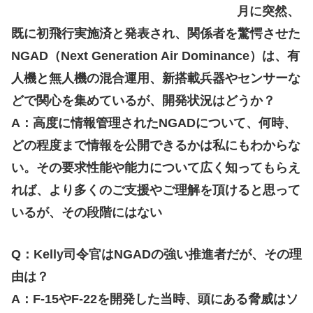
月に突然、
既に初飛行実施済と発表され、関係者を驚愕させた
NGAD（Next Generation Air Dominance）は、有
人機と無人機の混合運用、新搭載兵器やセンサーな
どで関心を集めているが、開発状況はどうか？
A：高度に情報管理されたNGADについて、何時、
どの程度まで情報を公開できるかは私にもわからな
い。その要求性能や能力について広く知ってもらえ
れば、より多くのご支援やご理解を頂けると思って
いるが、その段階にはない
Q：Kelly司令官はNGADの強い推進者だが、その理
由は？
A：F-15やF-22を開発した当時、頭にある脅威はソ