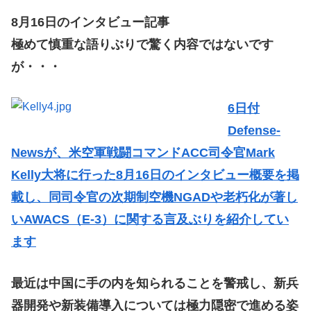
8月16日のインタビュー記事
極めて慎重な語りぶりで驚く内容ではないです
が・・・
6日付
Defense-
Newsが、米空軍戦闘コマンドACC司令官Mark
Kelly大将に行った8月16日のインタビュー概要を掲
載し、同司令官の次期制空機NGADや老朽化が著し
いAWACS（E-3）に関する言及ぶりを紹介してい
ます
最近は中国に手の内を知られることを警戒し、新兵
器開発や新装備導入については極力隠密で進める姿