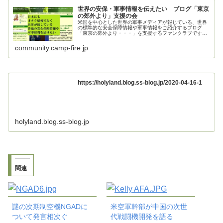
世界の安保・軍事情報を伝えたい ブログ「東京
の郊外より」支援の会
米国を中心とした世界の軍事メディアが報じている、世界
の標準的な安全保障情報や軍事情報をご紹介するブログ
「東京の郊外より・・・」を支援するファンクラブです。
ご支援お願いいたします。
community.camp-fire.jp
https://holyland.blog.ss-blog.jp/2020-04-16-1
holyland.blog.ss-blog.jp
関連
謎の次期制空機NGADに
米空軍幹部が中国の次世
ついて発言相次ぐ
代戦闘機開発を語る