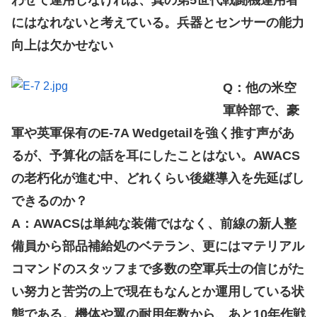
にはなれないと考えている。兵器とセンサーの能力
向上は欠かせない
Q：他の米空
軍幹部で、豪
軍や英軍保有のE-7A Wedgetailを強く推す声があ
るが、予算化の話を耳にしたことはない。AWACS
の老朽化が進む中、どれくらい後継導入を先延ばし
できるのか？
A：AWACSは単純な装備ではなく、前線の新人整
備員から部品補給処のベテラン、更にはマテリアル
コマンドのスタッフまで多数の空軍兵士の信じがた
い努力と苦労の上で現在もなんとか運用している状
態である。機体や翼の耐用年数から、あと10年作戦