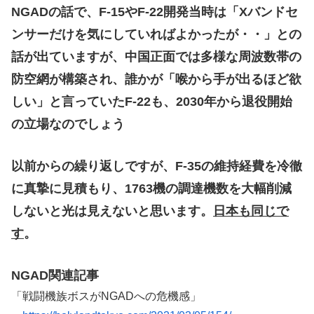
NGADの話で、F-15やF-22開発当時は「Xバンドセ
ンサーだけを気にしていればよかったが・・」との
話が出ていますが、中国正面では多様な周波数帯の
防空網が構築され、誰かが「喉から手が出るほど欲
しい」と言っていたF-22も、2030年から退役開始
の立場なのでしょう
以前からの繰り返しですが、F-35の維持経費を冷徹
に真摯に見積もり、1763機の調達機数を大幅削減
しないと光は見えないと思います。
日本も同じで
す
。
NGAD関連記事
「戦闘機族ボスがNGADへの危機感」