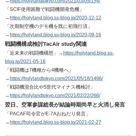
→
https://holylandtokyo.com/2021/03/05/154/
「SCIF使用困難で戦闘機開発危機」
→
https://holyland.blog.ss-blog.jp/2020-12-12
「次期制空機のデモ機を既に初飛行済」
→
https://holyland.blog.ss-blog.jp/2020-09-16
戦闘機構成検討TacAir study関連
「近未来の戦闘機構想」→
https://holyland.blog.ss-
blog.jp/2021-05-16
「戦闘機は7機種から4機種へ」
→
https://holylandtokyo.com/2021/05/18/1496/
「戦闘機混合比や5世代マイナス機検討」
→
https://holylandtokyo.com/2021/02/22/266/
翌日、空軍参謀総長が結論時期尚早と火消し発言
「PACAF司令官がE-7Aおねだり発言」
→
https://holyland.blog.ss-blog.jp/2021-02-27