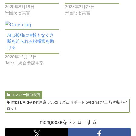
2020年8月19日
2023年2月27日
米国防省高官
米国防省高官
AIは孤独に情報もなく判
断を迫られる指揮官を助
ける
2020年12月15日
Joint・統合参謀本部
エスパー国防長官
https DARPA net 東京 アルゴリズム サポート Systems 地上 航空機 パイ
ロット
mongooseをフォローする