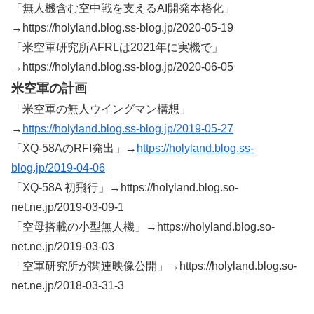
「無人機含む空中戦を支えるAI開発本格化」
→https://holyland.blog.ss-blog.jp/2020-05-19
「米空軍研究所AFRLは2021年に実機で」
→https://holyland.blog.ss-blog.jp/2020-06-05
米空軍の計画
「米空軍の無人ウイングマン構想」
→
https://holyland.blog.ss-blog.jp/2019-05-27
「XQ-58AのRFI発出」→
https://holyland.blog.ss-
blog.jp/2019-04-06
「XQ-58A 初飛行」→https://holyland.blog.so-
net.ne.jp/2019-03-09-1
「空母搭載の小型無人機」→https://holyland.blog.so-
net.ne.jp/2019-03-03
「空軍研究所が関連映像公開」→https://holyland.blog.so-
net.ne.jp/2018-03-31-3