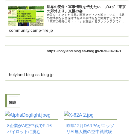
世界の安保・軍事情報を伝えたい ブログ「東京
の郊外より」支援の会
米国を中心とした世界の軍事メディアが報じている、世界
の標準的な安全保障情報や軍事情報をご紹介するブログ
「東京の郊外より・・・」を支援するファンクラブです。
ご支援お願いいたします。
community.camp-fire.jp
https://holyland.blog.ss-blog.jp/2020-04-16-1
holyland.blog.ss-blog.jp
関連
8企業がAI空中戦でF-16
昨年12月DARPAがコッソ
パイロットに挑む
リAI無人機の空中戦試験