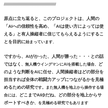
//////////////////////////////////////////////////////
原点に立ち返ると、このプロジェクトは、人間の
「AIへの信頼性を高め、「AIは使い方によっては使
える」と有人操縦者に信じてもらえるようにするこ
とを目的に
始まっています
。
ですから、AIがかった、人間が勝った・・・との話
ではなく
ど
、無人機ウイングマンにAIを搭載した場合、
のような判断をAIに任せ、人間操縦者はどの部分を
担当すれば全体の戦闘力アップにつながるかを見極
めるための研究
です。また無人機を地上から操作する場
どこまでAIゆだね、どの部分を地上からサ
合には、
ポートすべきか
、を見極める研究でもあります