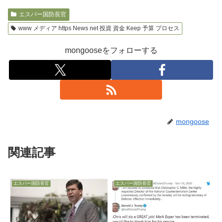
エスパー国防長官
www メディア https News net 投資 資金 Keep 予算 プロセス
mongooseをフォローする
mongoose
関連記事
エスパー国防長官
エスパー国防長官