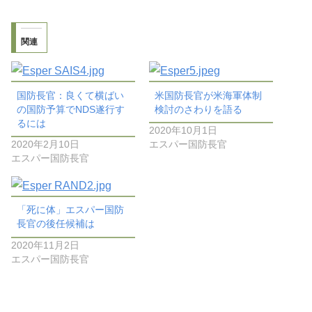
関連
国防長官：良くて横ばい
米国防長官が米海軍体制
の国防予算でNDS遂行す
検討のさわりを語る
るには
2020年10月1日
2020年2月10日
エスパー国防長官
エスパー国防長官
「死に体」エスパー国防
長官の後任候補は
2020年11月2日
エスパー国防長官