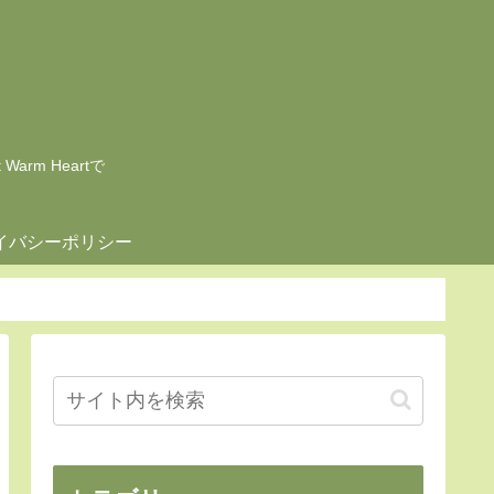
rm Heartで
イバシーポリシー