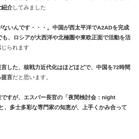
ご紹介
してみました
がないんです・・・。中国が西太平洋でA2ADを完成
でも、ロシアが大西洋や北極圏や東欧正面で活動を活
感じられます
言した、核戦力近代化はほどほどで、中国を72時間
る提言
だと思います。
すが、エスパー長官の「夜間検討会：night
熱意と、多士多彩な専門家の知恵が、上手くかみ合って