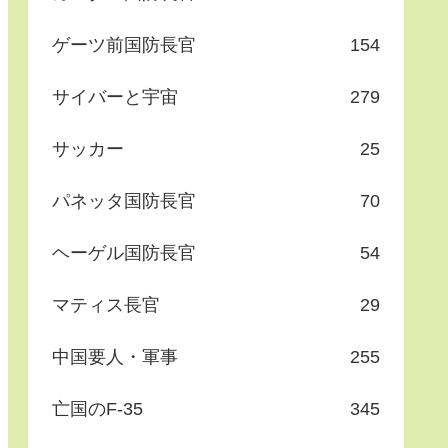
ゲーツ前国防長官
154
サイバーと宇宙
279
サッカー
25
パネッタ国防長官
70
ヘーゲル国防長官
54
マティス長官
29
中国要人・軍事
255
亡国のF-35
345