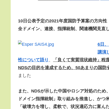
10日公表予定の2021年度国防予算案の方向性
全ドメイン、連接、指揮統制、関連機関見直
6日
講演
性について語り
、
「良くて実質現状維持」程
NDSの目的を達成するため、50あまりの国
ました
また、NDSが示した中国やロシア対処のため
ドメイン指揮統制」取り組みを推進し、かつ
「破壊力を増し、柔軟で、状況適応力に富ん