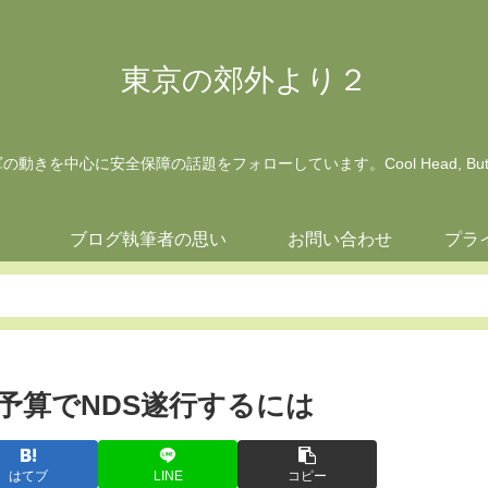
東京の郊外より２
動きを中心に安全保障の話題をフォローしています。Cool Head, But Wa
ジ
ブログ執筆者の思い
お問い合わせ
プラ
予算でNDS遂行するには
はてブ
LINE
コピー