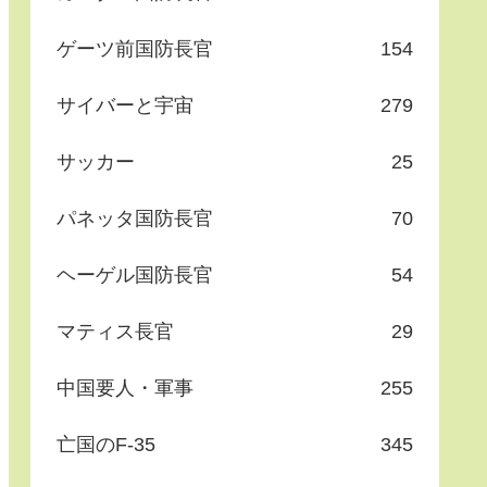
ゲーツ前国防長官
154
サイバーと宇宙
279
サッカー
25
パネッタ国防長官
70
ヘーゲル国防長官
54
マティス長官
29
中国要人・軍事
255
亡国のF-35
345