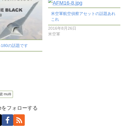
米空軍航空偵察アセットの話題あれ
これ
2016年8月26日
米空軍
-180の話題です
multi
oseをフォローする