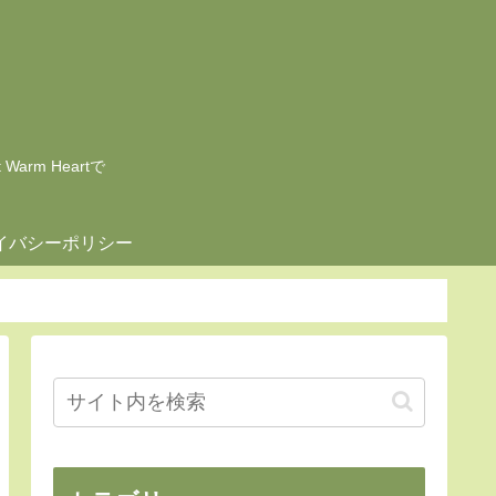
rm Heartで
イバシーポリシー