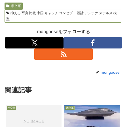
米空軍
抑える 写真 比較 中国 キャッチ コンセプト 設計 アンテナ ステルス 模
型
mongooseをフォローする
mongoose
関連記事
米空軍
米空軍