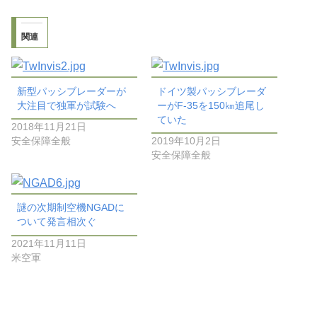
関連
新型パッシブレーダーが
ドイツ製パッシブレーダ
大注目で独軍が試験へ
ーがF-35を150㎞追尾し
ていた
2018年11月21日
安全保障全般
2019年10月2日
安全保障全般
謎の次期制空機NGADに
ついて発言相次ぐ
2021年11月11日
米空軍