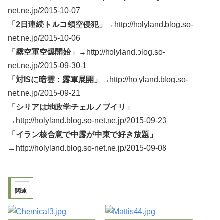
net.ne.jp/2015-10-07
「2日連続トルコ領空侵犯」→
http://holyland.blog.so-
net.ne.jp/2015-10-06
「露空軍空爆開始」→
http://holyland.blog.so-
net.ne.jp/2015-09-30-1
「対ISに暗雲：露軍展開」→
http://holyland.blog.so-
net.ne.jp/2015-09-21
「シリアは地政学チェルノブイリ」
→
http://holyland.blog.so-net.ne.jp/2015-09-23
「イラン核合意で中露が中東で好き放題」
→
http://holyland.blog.so-net.ne.jp/2015-09-08
関連