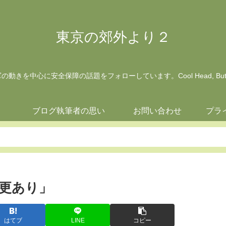
東京の郊外より２
動きを中心に安全保障の話題をフォローしています。Cool Head, But Wa
ジ
ブログ執筆者の思い
お問い合わせ
プラ
変更あり」
はてブ
LINE
コピー