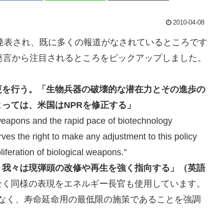
2010-04-08
発表され、既に多くの報道がなされているところです
発言から注目されるところをピックアップしました。
更を行う。「生物兵器の破壊的な潜在力とその進歩の
っては、米国はNPRを修正する」
l weapons and the rapid pace of biotechnology
ves the right to make any adjustment to this policy
iferation of biological weapons.”
、我々は現弾頭の改修や再生を強く指向する」（英語
全く同様の表現をエネルギー長官も使用しています。
兵器ではなく、寿命延命用の最低限の施策であることを強調