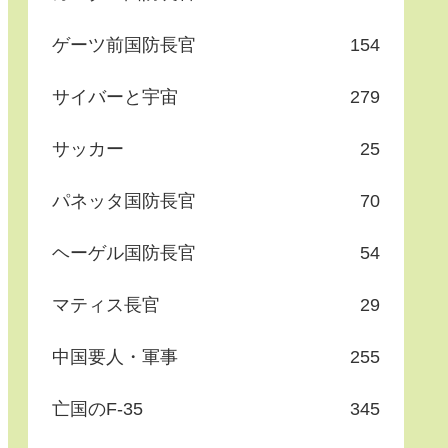
ゲーツ前国防長官
154
サイバーと宇宙
279
サッカー
25
パネッタ国防長官
70
ヘーゲル国防長官
54
マティス長官
29
中国要人・軍事
255
亡国のF-35
345