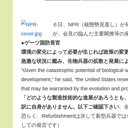
６日、NPR（核態勢見直し）が
が、会見の臨んだ主要閣僚等の
●ゲーツ国防長官
環境の変化によって必要が生じれば政策の変
急激な状況に鑑み、生物兵器の拡散と発展によ
“Given the catastrophic potential of biologica
development,” he said, “the United States reser
that may be warranted by the evolution and prol
「どのような製造技術的な進展があろうとも
訳に自身がありません。以下ご確認下さい
。
恐らく、Refurbishmentは決して新型
しての発言です）