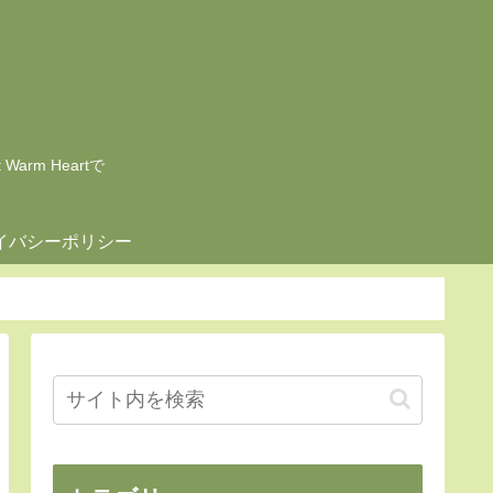
rm Heartで
イバシーポリシー