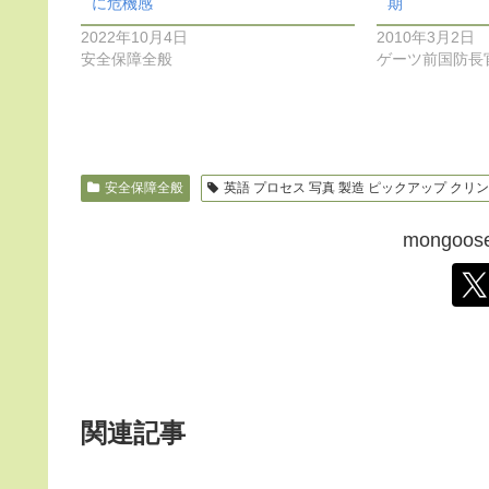
に危機感
期
2022年10月4日
2010年3月2日
安全保障全般
ゲーツ前国防長
安全保障全般
英語 プロセス 写真 製造 ピックアップ クリント
mongo
関連記事