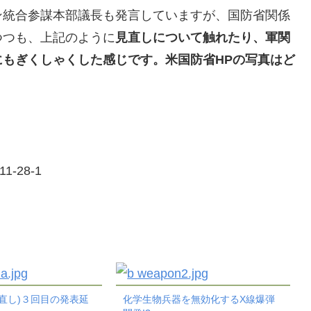
ン統合参謀本部議長も発言していますが、国防省関係
つつも、上記のように
見直しについて触れたり、軍関
もぎくしゃくした感じです。米国防省HPの写真はど
。
11-28-1
見直し)３回目の発表延
化学生物兵器を無効化するX線爆弾