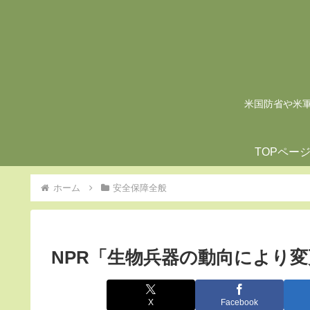
米国防省や米軍の
TOPペー
ホーム
安全保障全般
NPR「生物兵器の動向により
X
Facebook