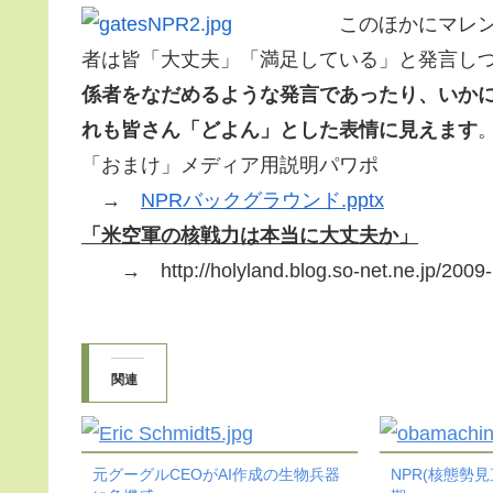
このほかにマレ
者は皆「大丈夫」「満足している」と発言し
係者をなだめるような発言であったり、いかに
れも皆さん「どよん」とした表情に見えます
「おまけ」メディア用説明パワポ
→
NPRバックグラウンド.pptx
「米空軍の核戦力は本当に大丈夫か」
→ http://holyland.blog.so-net.ne.jp/2009-
関連
元グーグルCEOがAI作成の生物兵器
NPR(核態勢