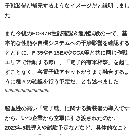
子戦装備が補完するようなイメージだと説明しまし
た
また今後のEC-37B性能確認＆運用試験の中で、基
本的な性能や自機システムへの干渉影響を確認する
とともに、F-35やF-15EXやCCA等と共に同じ作戦
エリアで活動する際に、「電子的有軍相撃」を起こ
すことなく、各電子戦アセットがうまく融合するよ
うに種々の確認を行う予定だ、とも述べました
/////////////////////////////////////
秘匿性の高い「電子戦」に関する新装備の導入です
から、いつ企業から空軍に引き渡されたのか、
2023年5機導入や試験予定などなど、具体的なこと