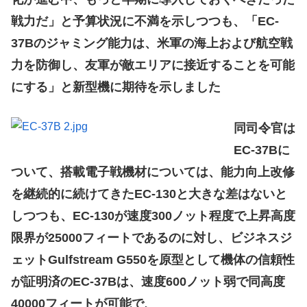
戦力だ」と予算状況に不満を示しつつも、「EC-
37Bのジャミング能力は、米軍の海上および航空戦
力を防御し、友軍が敵エリアに接近することを可能
にする」と新型機に期待を示しました
同司令官は
EC-37Bに
ついて、搭載電子戦機材については、能力向上改修
を継続的に続けてきたEC-130と大きな差はないと
しつつも、EC-130が速度300ノット程度で上昇高度
限界が25000フィートであるのに対し、ビジネスジ
ェットGulfstream G550を原型として機体の信頼性
が証明済のEC-37Bは、速度600ノット弱で同高度
40000フィートが可能で、