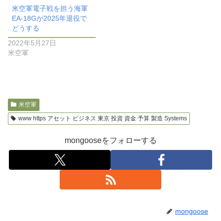
米空軍電子戦を担う海軍
EA-18Gが2025年退役で
どうする
2022年5月27日
米空軍
米空軍
www https アセット ビジネス 東京 投資 資金 予算 製造 Systems
mongooseをフォローする
mongoose