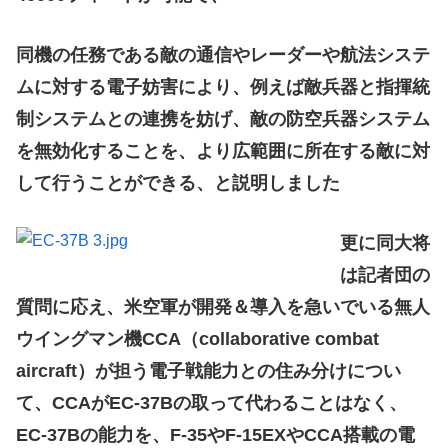
同機の任務である敵の通信やレーダーや航法システ
ムに対する電子妨害により、例えば敵兵器と指揮統
制システムとの連携を妨げ、敵の防空兵器システム
を無効化することを、より広範囲に所在する敵に対
して行うことができる、と説明しました
更に同大将
は記者団の
質問に応え、米空軍が開発＆導入を急いでいる無人
ウイングマン機CCA（collaborative combat
aircraft）が担う電子戦能力との住み分けについ
て、CCAがEC-37Bの取って代わることはなく、
EC-37Bの能力を、F-35やF-15EXやCCA搭載の電