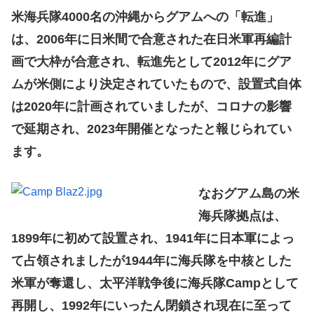
米海兵隊4000名の沖縄からグアムへの「転進」
は、2006年に日米間で合意された在日米軍再編計
画で大枠が合意され、転進先として2012年にグア
ムが米側により決定されていたもので、設置式自体
は2020年に計画されていましたが、コロナの影響
で延期され、2023年開催となったと報じられてい
ます。
なおグアム島の米
海兵隊拠点は、
1899年に初めて設置され、1941年に日本軍によっ
て占領されましたが1944年に海兵隊を中核とした
米軍が奪還し、太平洋戦争後に海兵隊Campとして
再開し、1992年にいったん閉鎖され現在に至って