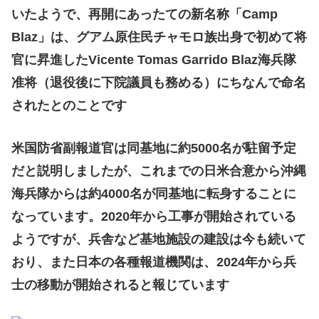
いたようで、再開にあったての新名称「Camp
Blaz」は、グアム原住民チャモロ族出身で初めて将
官に昇進したVicente Tomas Garrido Blaz海兵隊
准将（退役後に下院議員も務める）にちなんで命名
されたとのことです
米国防省副報道官は同基地に約5000名が駐留予定
だと説明しましたが、これまでの日米合意から沖縄
海兵隊からは約4000名が同基地に転身することに
なっています。2020年から工事が開始されている
ようですが、兵舎など基地施設の建設は今も続いて
おり、また日本の各種報道機関は、2024年から兵
士の移動が開始されると報じています