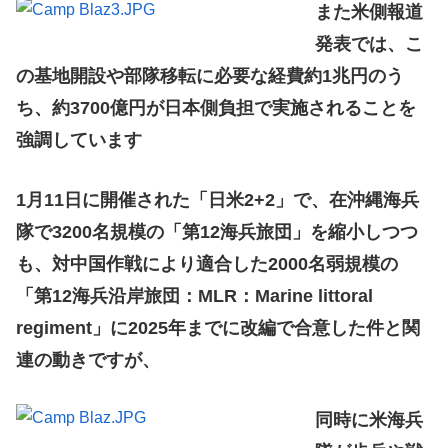
また米側報道
発表では、こ
の基地開設や部隊移転に必要な経費約1兆円のう
ち、約3700億円が日本側負担で実施されることを
強調しています
1月11日に開催された「日米2+2」で、在沖縄海兵
隊で3200名規模の「第12海兵旅団」を縮小しつつ
も、対中国作戦により適合した2000名弱規模の
「第12海兵沿岸旅団：MLR：Marine littoral
regiment」に2025年までに改編で合意した件と関
連の動きですが、
同時に米海兵