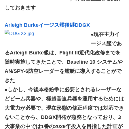
しておきます
Arleigh Burkeイージス艦後継DDGX
現在主力イ
●
ージス艦であ
るArleigh Burke級は、Flight III近代化改修までを
随時実施してきたことで、Baseline 10 システムや
AN/SPY-6防空レーダーを艦艇に導入することがで
きた
しかし、今後本格紛争に必要とされるレーザーな
●
どビーム兵器や、極超音速兵器を運用するためには
大電力が必要で、現在形態の修正程度では対応でき
ないことから、DDGX開発が急務となっており、3
大事業の中では1番の2029年投入を目指した計画が