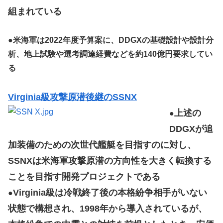
組まれている
●
米海軍は2022年度予算案に、DDGXの基礎設計や設計分
析、地上試験や選考調達経費などを約140億円要求してい
る
Virginia級攻撃原潜後継のSSNX
上述の
●
DDGXが追
加装備のための次世代艦艇を目指すのに対し、
SSNXは米海軍攻撃原潜の方向性を大きく転換する
ことを目指す開発プロジェクトである
Virginia級は冷戦終了後の本格紛争相手がいない
●
状態で構想され、1998年から導入されているが、