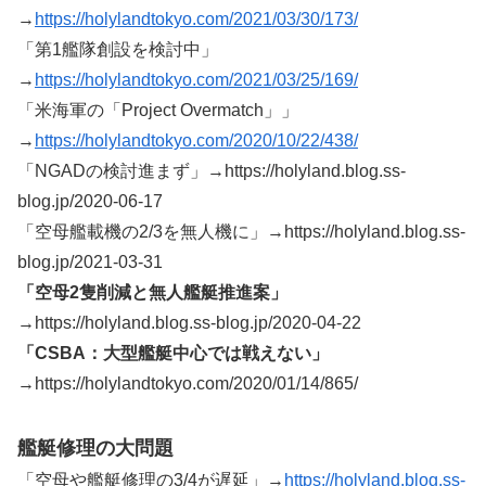
→
https://holylandtokyo.com/2021/03/30/173/
「第1艦隊創設を検討中」
→
https://holylandtokyo.com/2021/03/25/169/
「米海軍の「Project Overmatch」」
→
https://holylandtokyo.com/2020/10/22/438/
「NGADの検討進まず」→https://holyland.blog.ss-
blog.jp/2020-06-17
「空母艦載機の2/3を無人機に」→https://holyland.blog.ss-
blog.jp/2021-03-31
「空母2隻削減と無人艦艇推進案」
→https://holyland.blog.ss-blog.jp/2020-04-22
「CSBA：大型艦艇中心では戦えない」
→https://holylandtokyo.com/2020/01/14/865/
艦艇修理の大問題
「空母や艦艇修理の3/4が遅延」→
https://holyland.blog.ss-