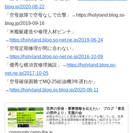
blog.jp/2020-08-22
「空母故障で空母なしで出撃」→https://holyland.blog.ss-
blog.jp/2019-09-16
「米艦艇建造や修理人材ピンチ」
→
https://holyland.blog.so-net.ne.jp/2019-06-24
「空母定期修理が間に合わない」
→
https://holyland.blog.so-net.ne.jp/2016-10-09
「優秀な横須賀修理施設」→
https://holyland.blog.so-
net.ne.jp/2017-10-05
「空母確保困難でMQ-25給油機3年遅れか」
→
https://holyland.blog.ss-blog.jp/2020-06-11
世界の安保・軍事情報を伝えたい ブログ「東京
の郊外より」支援の会
米国を中心とした世界の軍事メディアが報じている、世界
の標準的な安全保障情報や軍事情報をご紹介するブログ
「東京の郊外より・・・」を支援するファンクラブです。
ご支援お願いいたします。
community.camp-fire.jp