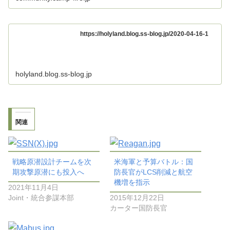
https://holyland.blog.ss-blog.jp/2020-04-16-1
holyland.blog.ss-blog.jp
関連
戦略原潜設計チームを次
米海軍と予算バトル：国
期攻撃原潜にも投入へ
防長官がLCS削減と航空
機増を指示
2021年11月4日
Joint・統合参謀本部
2015年12月22日
カーター国防長官