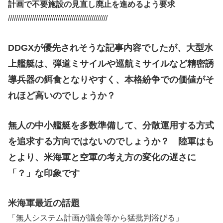
計画で不要施設の見直し廃止を進めるよう要求
//////////////////////////////////////////////////
DDGXが優先されそうな記事内容でしたが、大型水
上艦艇は、弾道ミサイルや巡航ミサイルなど精密誘
導兵器の餌食となりやすく、本格紛争での価値がそ
れほど高いのでしょうか？
無人の中小艦艇を多数準備して、分散運用する方式
を追求する方向ではないのでしょうか？ 陸軍はも
とより、米海軍と空軍の考え方の変化の遅さに
「？」な印象です
米海軍最近の話題
「無人システム計画が議会等から猛批判浴びる」