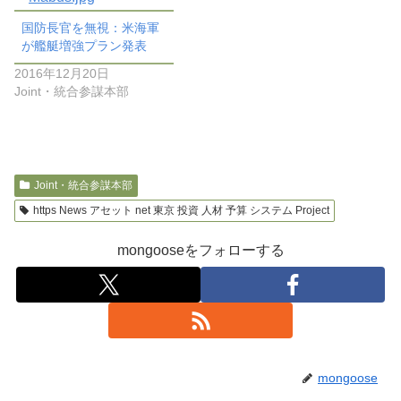
国防長官を無視：米海軍
が艦艇増強プラン発表
2016年12月20日
Joint・統合参謀本部
Joint・統合参謀本部
https News アセット net 東京 投資 人材 予算 システム Project
mongooseをフォローする
mongoose