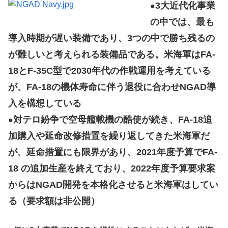
3大近代化事業
●
の中では、最も
導入時期が遅い装備であり、3つの中で勝ち残るの
が難しいと考えられる装備品である。米海軍はFA-
18とF-35C型で2030年代の作戦運用を考えている
が、FA-18の機体寿命に伴う退役に合わせNGAD導
入を構想している
対テロ紛争で空母艦載機の酷使が続き、FA-18追
●
加購入や延命改修措置を繰り返してきた米海軍だ
が、延命措置にも限界があり、2021年度予算でFA-
18 の追加生産を終えており、2022年度予算要求案
からはNGAD開発を本格化させると米海軍はしてい
る（要求額は非公開）