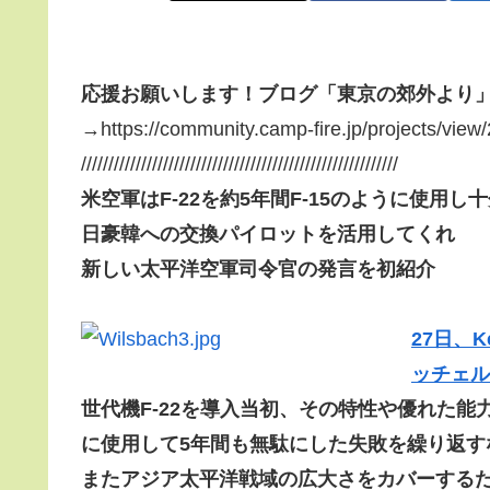
応援お願いします！ブログ「東京の郊外より
→https://community.camp-fire.jp/projects/view
//////////////////////////////////////////////////////////
米空軍はF-22を約5年間F-15のように使用し
日豪韓への交換パイロットを活用してくれ
新しい太平洋空軍司令官の発言を初紹介
27日、K
ッチェル
世代機
F-22を導入当初、その特性や優れた能
に使用して5年間も無駄にした失敗を繰り返す
またアジア太平洋戦域の広大さをカバーする