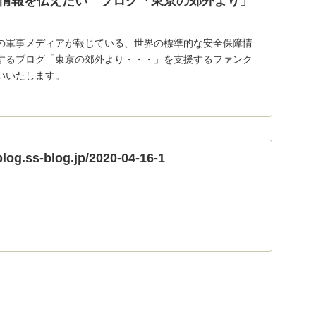
情報を伝えたい ブログ「東京の郊外より」
の軍事メディアが報じている、世界の標準的な安全保障情
するブログ「東京の郊外より・・・」を支援するファンク
いいたします。
blog.ss-blog.jp/2020-04-16-1