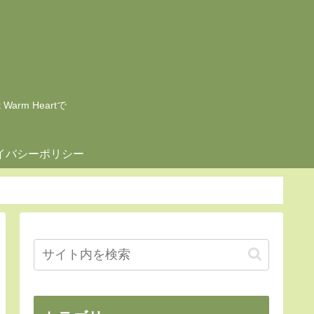
rm Heartで
イバシーポリシー