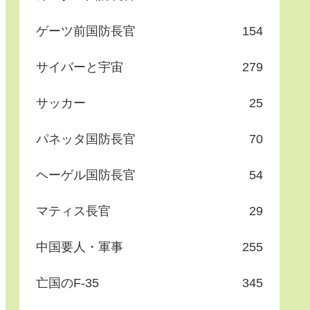
ゲーツ前国防長官
154
サイバーと宇宙
279
サッカー
25
パネッタ国防長官
70
ヘーゲル国防長官
54
マティス長官
29
中国要人・軍事
255
亡国のF-35
345