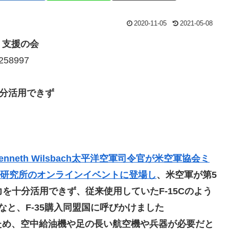
2020-11-05
2021-05-08
」支援の会
/258997
十分活用できず
enneth Wilsbach太平洋空軍司令官が米空軍協会ミ
研究所のオンラインイベントに登場し
、米空軍が第5
力を十分活用できず、従来使用していたF-15Cのよう
な
と、F-35購入同盟国に呼びかけました
ため、空中給油機や足の長い航空機や兵器が必要だと