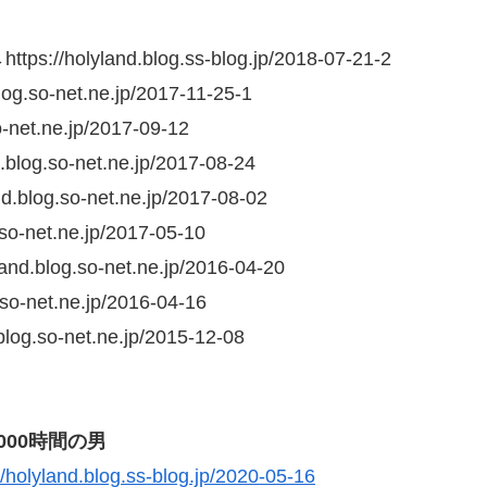
yland.blog.ss-blog.jp/2018-07-21-2
o-net.ne.jp/2017-11-25-1
et.ne.jp/2017-09-12
so-net.ne.jp/2017-08-24
og.so-net.ne.jp/2017-08-02
et.ne.jp/2017-05-10
og.so-net.ne.jp/2016-04-20
net.ne.jp/2016-04-16
o-net.ne.jp/2015-12-08
00時間の男
//holyland.blog.ss-blog.jp/2020-05-16