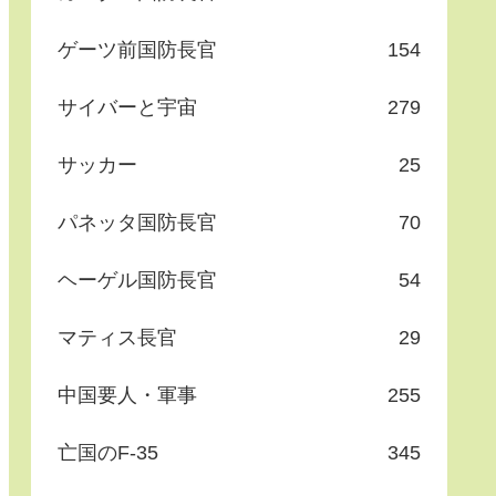
ゲーツ前国防長官
154
サイバーと宇宙
279
サッカー
25
パネッタ国防長官
70
ヘーゲル国防長官
54
マティス長官
29
中国要人・軍事
255
亡国のF-35
345