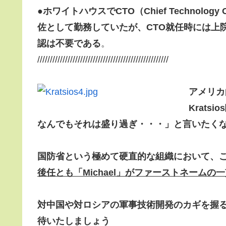
●
ホワイトハウスでCTO（Chief Technolo
佐として勤務していたが、CTO就任時には上
認は不要である
。
////////////////////////////////////////////////////
アメリカ
Krat
なんでもそれは盛り過ぎ・・・」と言いたく
国防省という極めて硬直的な組織において
、
後任とも「Michael」がファーストネームの
対中国や対ロシアの軍事技術開発のカギを握
待いたしましょう