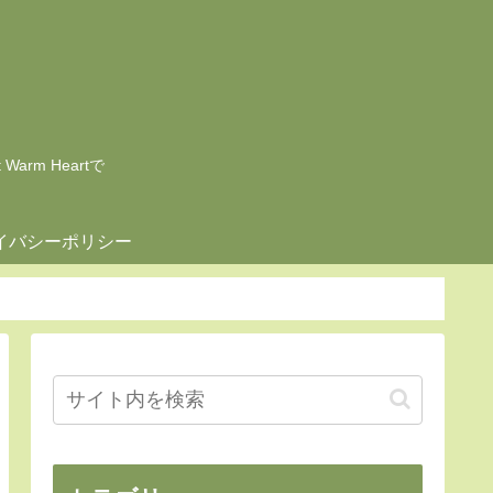
rm Heartで
イバシーポリシー