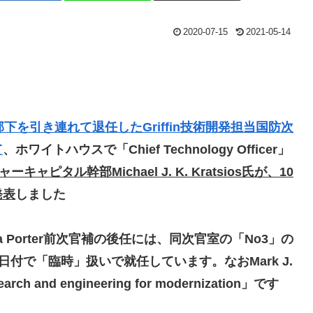
2020-07-15
2021-05-14
部下を引き連れて退任したGriffin技術開発担当国防次
て
、ホワイトハウスで「Chief Technology Officer」
ャピタル幹部Michael J. K. Kratsios氏が、10
発表
しました
a Porter前次官補の後任には
、同次官室の「No3」の
く10日付で「臨時」扱いで就任しています。なおMark J.
rch and engineering for modernization」です