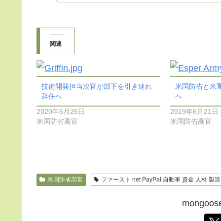
関連
技術開発担当次官が部下を引き連れ
米国防省と米
辞任へ
へ
2020年6月25日
2019年6月21日
米国防省高官
米国防省高官
米国防省高官
ファースト net PayPal 自動車 資金 人材 
mongo