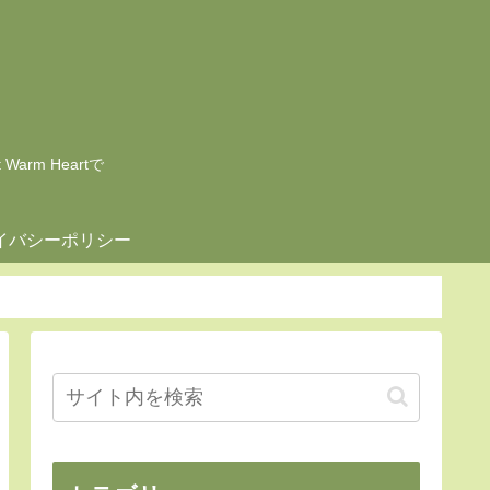
rm Heartで
イバシーポリシー