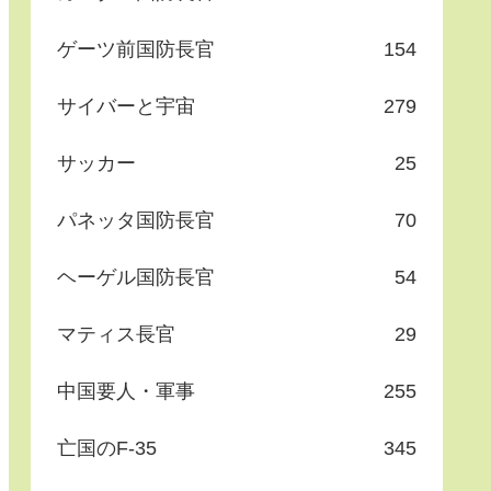
ゲーツ前国防長官
154
サイバーと宇宙
279
サッカー
25
パネッタ国防長官
70
ヘーゲル国防長官
54
マティス長官
29
中国要人・軍事
255
亡国のF-35
345