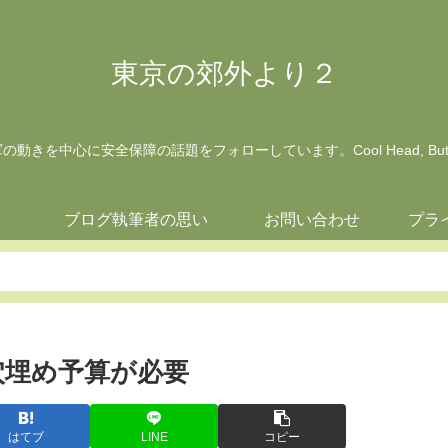
東京の郊外より２
動きを中心に安全保障の話題をフォローしています。Cool Head, But Wa
ジ
ブログ執筆者の思い
お問い合わせ
プラ
穴埋め予算が必要
はてブ
LINE
コピー