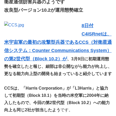
衛星通信妨害兵器のようです
改良型バージョン10.2が運用態勢確立
8日付
C4ISRnetは、
米宇宙軍の最初の攻撃型兵器であるCCS（対衛星通
信システム：Counter Communications System）
の第2世代型（Block 10.2）が
、3月9日に初期運用態
勢を確立したと報じ、細部は非公開ながら能力が向上し、
更なる能力向上型の開発も始まっていると紹介しています
CCSは、「Harris Corporation」が「L3Harris」と協力
して初期型（Block 10.1）を当時の米空軍に2004年に納
入したもので、今回の第2世代型（Block 10.2）への能力
向上も同じ2社が担当したよう
です。