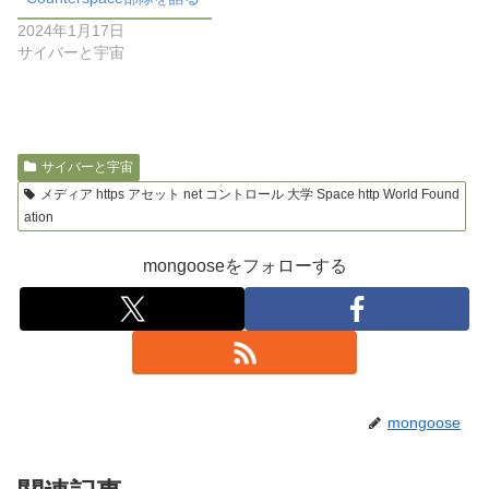
2024年1月17日
サイバーと宇宙
サイバーと宇宙
メディア https アセット net コントロール 大学 Space http World Found
ation
mongooseをフォローする
mongoose