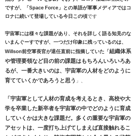
ですが、「Space Force」との単語が軍事メディアではコ
ロナに続いて登場している今日この頃
です
宇宙軍には様々な課題があり、それを詳しく語る知見のな
いまんぐーすですが、一つだけ印象に残っているのは、
組織体系
Willson前空軍長官が退任直前に指摘していた「
や管理要領など目の前の課題はもちろんいろいろあ
るが、一番大きいのは、宇宙軍の人材をどのように
育てていくかであろうと思う
」、
「宇宙軍として人材の育成を考えるとき、高校や大
学を卒業した新卒者を宇宙軍の中でどのように育成
していくかは大きな課題だ。多くの重要な宇宙軍の
アセットは、一度打ち上げてしまえば直接触れるこ