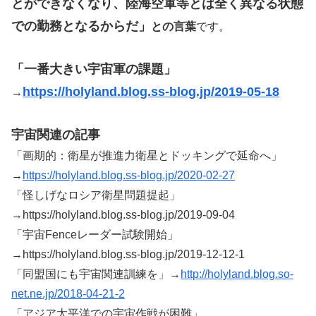
とができなくなり、陸海空軍等とは全く異なる状態
での勤務となるからだ」
との言葉
です。
「一番大きい宇宙軍の課題」
https://holyland.blog.ss-blog.jp/2019-05-18
→
宇宙関連の記事
「画期的：衛星が推進力衛星とドッキングで延命へ」
→
https://holyland.blog.ss-blog.jp/2020-02-27
「怪しげなロシア衛星問題提起」
→https://holyland.blog.ss-blog.jp/2019-09-04
「宇宙Fenceレーダー試験開始」
→https://holyland.blog.ss-blog.jp/2019-12-12-1
「同盟国にも宇宙関連訓練を」→
http://holyland.blog.so-
net.ne.jp/2018-04-21-2
「アジア太平洋での宇宙作戦が困難」