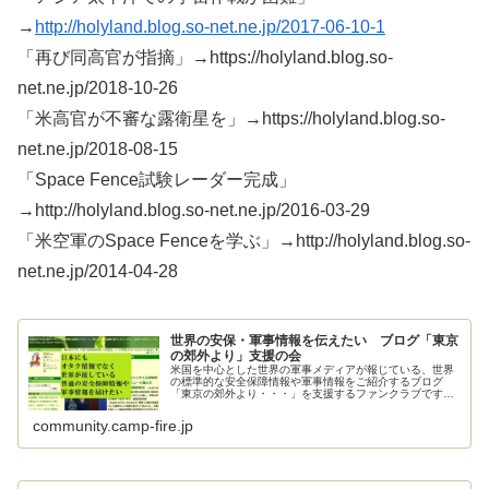
→
http://holyland.blog.so-net.ne.jp/2017-06-10-1
「再び同高官が指摘」→https://holyland.blog.so-
net.ne.jp/2018-10-26
「米高官が不審な露衛星を」→https://holyland.blog.so-
net.ne.jp/2018-08-15
「Space Fence試験レーダー完成」
→http://holyland.blog.so-net.ne.jp/2016-03-29
「米空軍のSpace Fenceを学ぶ」→http://holyland.blog.so-
net.ne.jp/2014-04-28
世界の安保・軍事情報を伝えたい ブログ「東京
の郊外より」支援の会
米国を中心とした世界の軍事メディアが報じている、世界
の標準的な安全保障情報や軍事情報をご紹介するブログ
「東京の郊外より・・・」を支援するファンクラブです。
ご支援お願いいたします。
community.camp-fire.jp