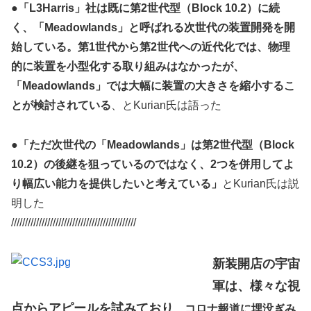
●
「L3Harris」社は既に第2世代型（Block 10.2）に続
く、「Meadowlands」と呼ばれる次世代の装置開発を開
始している。第1世代から第2世代への近代化では、物理
的に装置を小型化する取り組みはなかったが、
「Meadowlands」では大幅に装置の大きさを縮小するこ
とが検討されている
、とKurian氏は語った
●
「ただ次世代の「Meadowlands」は第2世代型（Block
10.2）の後継を狙っているのではなく、2つを併用してよ
り幅広い能力を提供したいと考えている」
とKurian氏は説
明した
/////////////////////////////////////////////
新装開店の宇宙
軍は、様々な視
点からアピールを試みており
、コロナ報道に埋没ぎみ