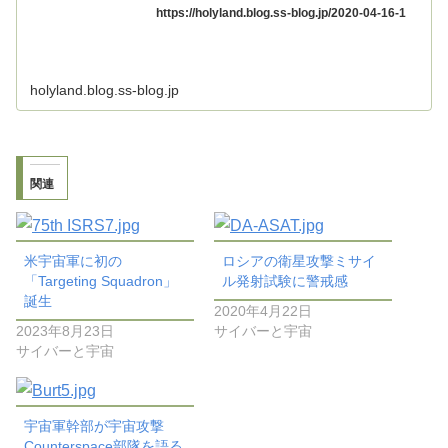
https://holyland.blog.ss-blog.jp/2020-04-16-1
holyland.blog.ss-blog.jp
関連
米宇宙軍に初の
ロシアの衛星攻撃ミサイ
「Targeting Squadron」
ル発射試験に警戒感
誕生
2020年4月22日
2023年8月23日
サイバーと宇宙
サイバーと宇宙
宇宙軍幹部が宇宙攻撃
Counterspace部隊を語る