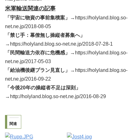
米軍輸送関連の記事
「宇宙に物資の事前集積案」→
https://holyland.blog.so-
net.ne.jp/2018-08-05
「禁じ手：幕僚無し操縦者募集へ」
→
https://holyland.blog.so-net.ne.jp/2018-07-28-1
「民間輸送力依存に危機感」→
https://holyland.blog.so-
net.ne.jp/2017-05-03
「給油機後継プラン見直し」→
https://holyland.blog.so-
net.ne.jp/2016-09-22
「今後20年の操縦者不足は深刻」
→
http://holyland.blog.so-net.ne.jp/2016-08-29
関連