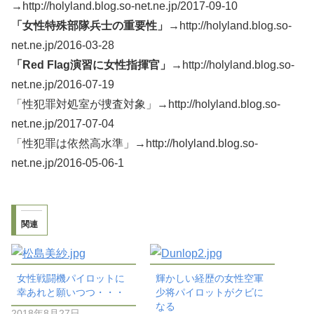
→
http://holyland.blog.so-net.ne.jp/2017-09-10
「女性特殊部隊兵士の重要性」→
http://holyland.blog.so-
net.ne.jp/2016-03-28
「Red Flag演習に女性指揮官」→
http://holyland.blog.so-
net.ne.jp/2016-07-19
「性犯罪対処室が捜査対象」→http://holyland.blog.so-
net.ne.jp/2017-07-04
「性犯罪は依然高水準」→http://holyland.blog.so-
net.ne.jp/2016-05-06-1
関連
女性戦闘機パイロットに
輝かしい経歴の女性空軍
幸あれと願いつつ・・・
少将パイロットがクビに
なる
2018年8月27日