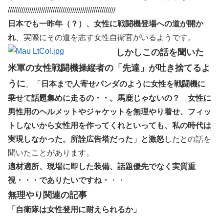
///////////////////////////////////////////////////////
日本でも一昨年（？）、女性に戦闘機登場への道が開か
れ
、実際にその道を志す女性自衛官がいるようです。
しかしこの話を聞いた
米軍の女性戦闘機操縦者の「先達」が吐き捨てるよ
うに
、「
日本まで人寄せパンダのように女性を戦闘機に
乗せて話題集めに走るの・・。馬鹿じゃないの？ 女性に
男性用のヘルメットやジャケットを無理やり着せ、フィッ
トしないから女性用を作ってくれといっても、私の時代は
実現しなかった。所詮広告塔だった」と激怒
したとの話を
聞いたことがあります。
適材適所、現場に即した装備、話題優先でなく実質重
視・・・でありたいですね・
・・
無理やり関連の記事
「自衛隊は女性登用に耐えられるか」