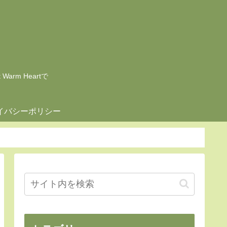
rm Heartで
イバシーポリシー