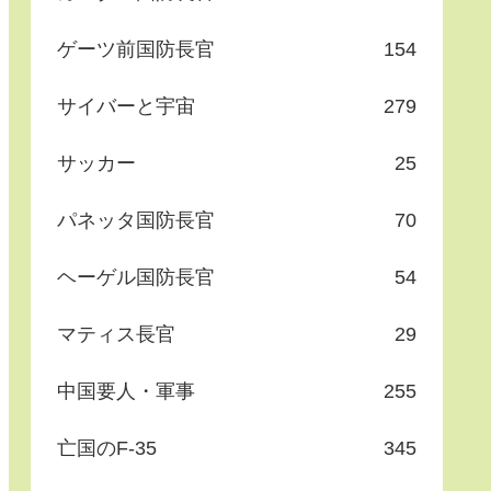
ゲーツ前国防長官
154
サイバーと宇宙
279
サッカー
25
パネッタ国防長官
70
ヘーゲル国防長官
54
マティス長官
29
中国要人・軍事
255
亡国のF-35
345