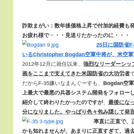
詐欺まがい：数年後価格上昇で付加的経費も
お疲れ様で・・・見送りたかったのに・・・
25日に国防省
いるChristopher Bogdan空軍中将が
2012年12月に就任以来、
強烈なリーダーシップ
画をここまで支えてきた米国防省の大功労者
だからF-35嫌いなまんぐーすも、
Bogdan
上最大で最悪の兵器システム開発をフォロー
紹介して終わりたかったのですが
、
最後にな
分になりました。やっぱり色々包み隠して発
率直に正直で、正
かも知れませんが、あまりに正直すぎて、過