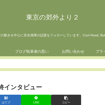
東京の郊外より２
動きを中心に安全保障の話題をフォローしています。Cool Head, But Wa
ジ
ブログ執筆者の思い
お問い合わせ
プラ
最終インタビュー
はてブ
LINE
コピー