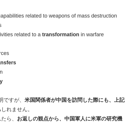
apabilities related to weapons of mass destruction
s
ivities related to a
transformation
in warfare
rces
ansfers
on
ry
明ですが、
米国関係者が中国を訪問した際にも、上記
も
しれません。
れたら、
お返しの観点から、中国軍人に米軍の研究機