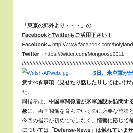
「東京の郊外より・・・」の
FacebookとTwitterもご活用下さい！
Facebook
→http://www.facebook.com/holyland
Twitter
→https://twitter.com/Mongoose2011
//////////////////////////////////////////////////////////////////////////
5日、米空軍が
意すべき事項（見せたり話したりしてはいけない事項：li
た。
同指示は、
中国軍関係者が米軍施設を訪問す
象
に、両国関係を育んでいくのに必要な施策
今回の指示が初めてではなく、
情勢に応じて
については「Defense-News」は触れていま