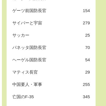
ゲーツ前国防長官
154
サイバーと宇宙
279
サッカー
25
パネッタ国防長官
70
ヘーゲル国防長官
54
マティス長官
29
中国要人・軍事
255
亡国のF-35
345