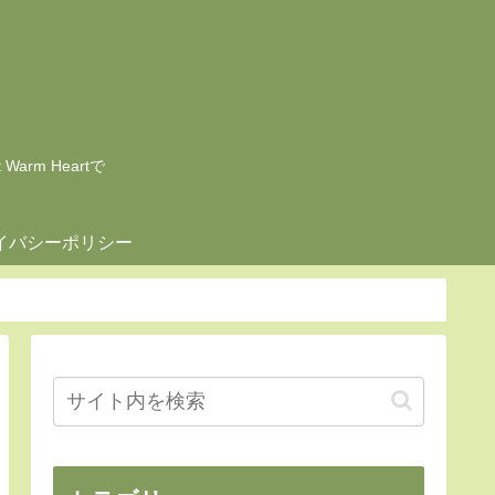
rm Heartで
イバシーポリシー