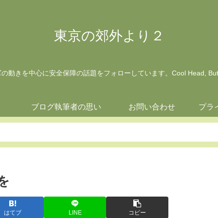
東京の郊外より２
動きを中心に安全保障の話題をフォローしています。Cool Head, But Wa
ジ
ブログ執筆者の思い
お問い合わせ
プラ
を
はてブ
LINE
コピー