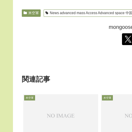
米空軍
News advanced mass Access Advanced space 中国 
mongo
関連記事
米空軍
米空軍