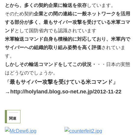
とから、多くの契約企業に輸送を依存
しています。
そのため契約
企業との間の連絡に一般ネットワークを活用
する部分が多く、最もサイバー攻撃を受けている米軍コマ
ンド
として国防省内でも認識されています
米軍輸送コマンド自身も積極的に対応しており、米軍内で
サイバーへの組織的取り組み姿勢を高く評価
されていま
す。
しかしその輸送コマンドをしてこの状況・
・・日本の実態
はどうなのでしょうか。
最もサイバー攻撃を受けている米コマンド」
「
→http://holyland.blog.so-net.ne.jp/2012-11-22
関連