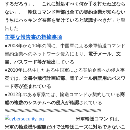
するだろう
」、「
これに対処すべく何か手を打たねばなら
ない
」、「
輸送コマンド幹部は全ての契約企業が知らない
うちにハッキング被害を受けていると認識すべきだ
」と警
告した
主要な報告書の指摘事項
●2008年から10年の間に、中国軍による米軍輸送コマンド
契約企業へのネットワーク侵入により、
電子メール、文
書、パスワード等が流出
している
●2010年に発生したある中国軍による契約企業への侵入事
案では、
文書や飛行計画細部、電子メール解読用のパスワ
ード等が盗まれている
●2012年のある事案では、輸送コマンドか契約している
商
船の複数のシステムへの侵入が確認
されている
///////////////////////////////////////////////////////////////////////////////////
米軍輸送コマンドは、
米軍の輸送機や艦艇だけでは輸送ニーズに対応できないこ