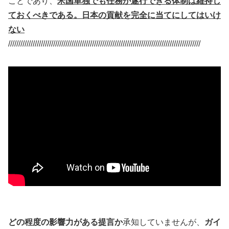
ことであり、
米国単独でも任務が遂行できる体制は維持し
ておくべきである。日本の貢献を完全に当てにしてはいけ
ない
//////////////////////////////////////////////////////////////////////////////////////////////
どの程度の影響力がある提言か
承知していませんが、
ガイ