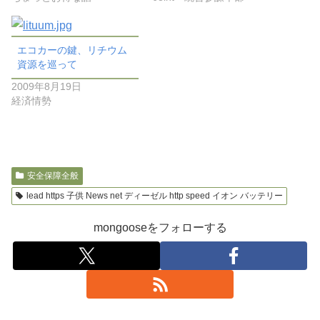
エコカーの鍵、リチウム
資源を巡って
2009年8月19日
経済情勢
安全保障全般
lead https 子供 News net ディーゼル http speed イオン バッテリー
mongooseをフォローする