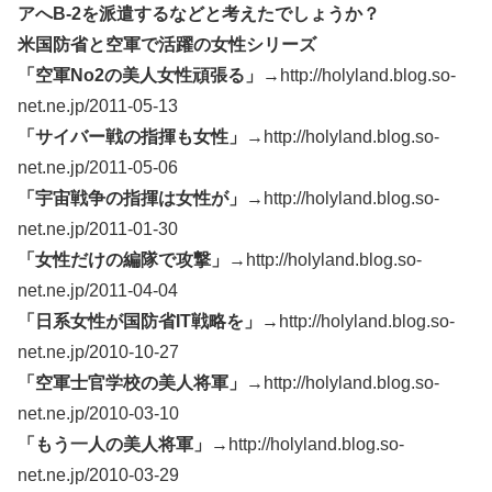
アへB-2を派遣するなどと考えたでしょうか？
米国防省と空軍で活躍の女性シリーズ
「空軍No2の美人女性頑張る」
→http://holyland.blog.so-
net.ne.jp/2011-05-13
「サイバー戦の指揮も女性」
→http://holyland.blog.so-
net.ne.jp/2011-05-06
「宇宙戦争の指揮は女性が」
→http://holyland.blog.so-
net.ne.jp/2011-01-30
「女性だけの編隊で攻撃」
→http://holyland.blog.so-
net.ne.jp/2011-04-04
「日系女性が国防省IT戦略を」
→http://holyland.blog.so-
net.ne.jp/2010-10-27
「空軍士官学校の美人将軍」
→http://holyland.blog.so-
net.ne.jp/2010-03-10
「もう一人の美人将軍」
→http://holyland.blog.so-
net.ne.jp/2010-03-29