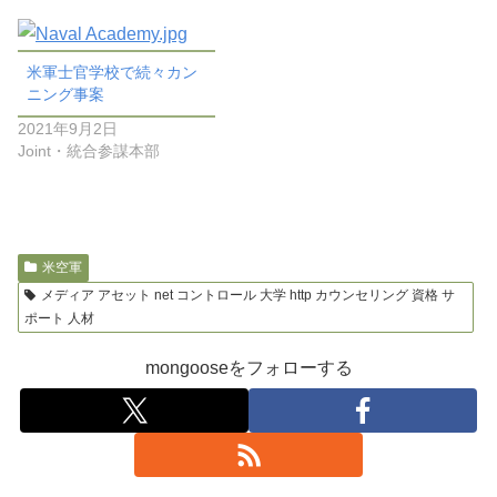
米軍士官学校で続々カン
ニング事案
2021年9月2日
Joint・統合参謀本部
米空軍
メディア アセット net コントロール 大学 http カウンセリング 資格 サ
ポート 人材
mongooseをフォローする