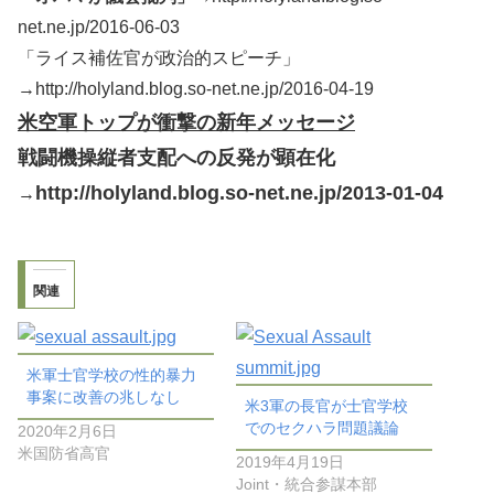
net.ne.jp/2016-06-03
「ライス補佐官が政治的スピーチ」
→http://holyland.blog.so-net.ne.jp/2016-04-19
米空軍トップが衝撃の新年メッセージ
戦闘機操縦者支配への反発が顕在化
http://holyland.blog.so-net.ne.jp/2013-01-04
→
関連
米軍士官学校の性的暴力
事案に改善の兆しなし
米3軍の長官が士官学校
でのセクハラ問題議論
2020年2月6日
米国防省高官
2019年4月19日
Joint・統合参謀本部