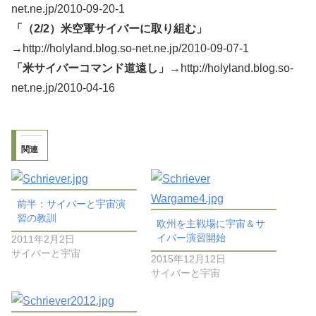
net.ne.jp/2010-09-20-1
「（2/2）米空軍サイバーに取り組む」
→http://holyland.blog.so-net.ne.jp/2010-09-07-1
「米サイバーコマンド道遠し」
→http://holyland.blog.so-
net.ne.jp/2010-04-16
関連
前半：サイバーと宇宙演
習の教訓
欧州を主戦場に宇宙＆サ
イバー演習開始
2011年2月2日
サイバーと宇宙
2015年12月12日
サイバーと宇宙