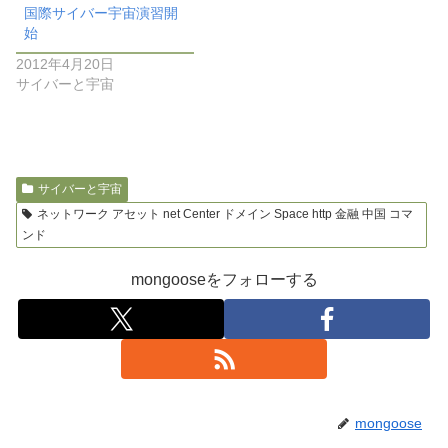
国際サイバー宇宙演習開
始
2012年4月20日
サイバーと宇宙
サイバーと宇宙
ネットワーク アセット net Center ドメイン Space http 金融 中国 コマ
ンド
mongooseをフォローする
mongoose