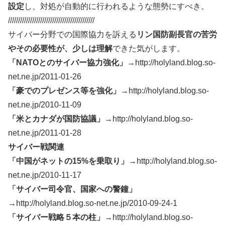
設定
し、対処が自動的に行われるような態勢にすべき。
///////////////////////////////////////////
サイバー分野での国際協力を訴える
リン国防副長官の苦労
やその必要性が、少しは理解
できた気がします。
「NATOとのサイバー協力強化」
→http://holyland.blog.so-
net.ne.jp/2011-01-26
「豪でのプレゼンス等を強化」
→http://holyland.blog.so-
net.ne.jp/2010-11-09
「米とカナダが国防協議」
→http://holyland.blog.so-
net.ne.jp/2011-01-28
サイバー戦関連
「中国がネットの15%を乗取り」
→http://holyland.blog.so-
net.ne.jp/2010-11-17
「サイバー司令官、国家への警鐘」
→http://holyland.blog.so-net.ne.jp/2010-09-24-1
「サイバー戦略５本の柱」
→http://holyland.blog.so-