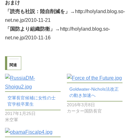
おまけ
「読売も社説：陸自削減を」
→http://holyland.blog.so-
net.ne.jp/2010-11-21
「国防より組織防衛」
→http://holyland.blog.so-
net.ne.jp/2010-11-16
関連
Goldwater-Nichols法改正
の動き加速へ
空軍長官候補に女性の士
官学校卒業生
2016年3月8日
カーター国防長官
2017年1月25日
米空軍