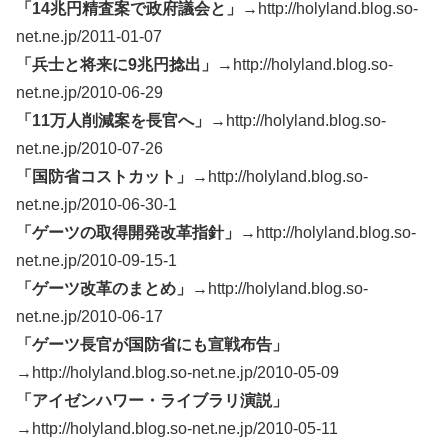
「14兆円精査案で政府議会と」
→http://holyland.blog.so-
net.ne.jp/2011-01-07
「兵士と将来に9兆円捻出」
→http://holyland.blog.so-
net.ne.jp/2010-06-29
「11万人削減案を長官へ」
→http://holyland.blog.so-
net.ne.jp/2010-07-26
「国防省コストカット」
→http://holyland.blog.so-
net.ne.jp/2010-06-30-1
「ゲーツの取得開発改革指針」
→http://holyland.blog.so-
net.ne.jp/2010-09-15-1
「ゲーツ改革のまとめ」
→http://holyland.blog.so-
net.ne.jp/2010-06-17
「ゲーツ長官が国防省にも宣戦布告」
→http://holyland.blog.so-net.ne.jp/2010-05-09
「アイゼンハワー・ライブラリ演説」
→http://holyland.blog.so-net.ne.jp/2010-05-11