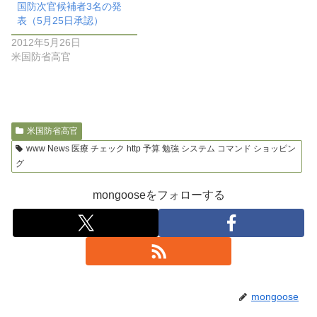
国防次官候補者3名の発
表（5月25日承認）
2012年5月26日
米国防省高官
米国防省高官
www News 医療 チェック http 予算 勉強 システム コマンド ショッピン
グ
mongooseをフォローする
mongoose