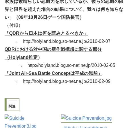
家族は素晴らしい忍耐力を示しているが、彼らの忍耐の限
界と限界を超えた場合の結果について、我々は何も知らな
い」（09年10月26日ゲーツ国防長官）
（付録）
「QDRから日本は何を読みとるべきか」
→ http://holyland.blog.so-net.ne.jp/2010-02-07
QDRにおける対中国の新作戦構想に関する部分
（Holyland推定
）
→ http://holyland.blog.so-net.ne.jp/2010-02-05
「Joint Air-Sea Battle Conceptは平成の黒船」
→ http://holyland.blog.so-net.ne.jp/2010-02-09
関連