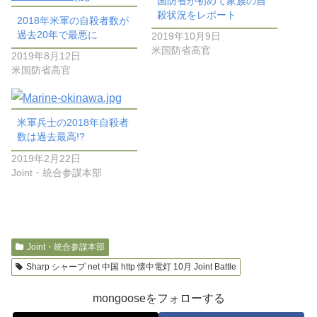
国防省が初めて家族の自
殺状況をレポート
2018年米軍の自殺者数が
過去20年で最悪に
2019年10月9日
米国防省高官
2019年8月12日
米国防省高官
米軍兵士の2018年自殺者
数は過去最高!?
2019年2月22日
Joint・統合参謀本部
Joint・統合参謀本部
Sharp シャープ net 中国 http 懐中電灯 10月 Joint Battle
mongooseをフォローする