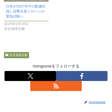
日本が2027年中の配備目
指し迎撃兵器ドローンの
緊急試験へ
2026年6月24日
安全保障全般
安全保障全般
mongooseをフォローする
mongoose