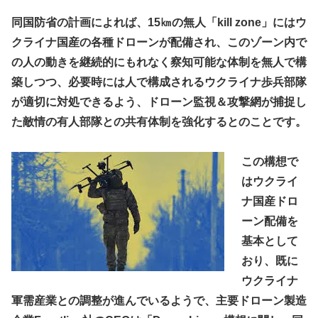
同国防省の計画によれば、15㎞の無人「kill zone」にはウ
クライナ国産の各種ドローンが配備され、このゾーン内で
の人の動きを継続的にもれなく察知可能な体制を無人で構
築しつつ、必要時には人で構成されるウクライナ歩兵部隊
が適切に対処できるよう、ドローン監視＆攻撃網が捕捉し
た敵情の有人部隊との共有体制を強化するとのことです。
この構想で
はウクライ
ナ国産ドロ
ーン配備を
基本として
おり、既に
ウクライナ
軍需産業との調整が進んでいるようで、主要ドローン製造