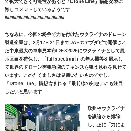
で拡大できる可能性があると「Drone Line」構想発表に
際しコメントしているようです
///////////////////////////////////////////////////
ちなみに、今回の紛争で力を付けたウクライナのドローン
製造企業は、2月17～21日までUAEのアブダビで開催され
た中東最大の軍事見本市IDEX2025にウクライナとして展
示区画を確保し、「full spectrum」の無人機等を展示し
て世界のドローン需要急増のチャンスを狙う意欲を見せて
います。このたくましさは見習いたいものですし、
「Drone Line」構想含まれる「最前線の知恵」にも注目
したいと思います
欧州やウクライナ
を議論から排除
し、正に「力によ